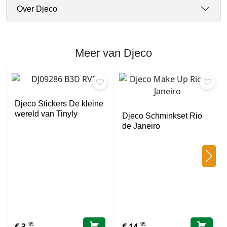
Over Djeco
Meer van Djeco
Djeco Stickers De kleine
wereld van Tinyly
Djeco Schminkset Rio
de Janeiro
95
95
€
3,
€
14,