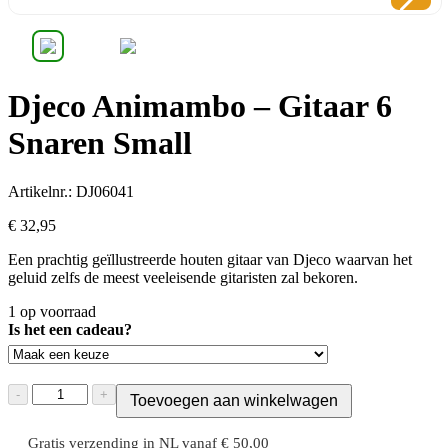
Djeco Animambo – Gitaar 6
Snaren Small
Artikelnr.: DJ06041
€
32,
95
Een prachtig geïllustreerde houten gitaar van Djeco waarvan het
geluid zelfs de meest veeleisende gitaristen zal bekoren.
1 op voorraad
Is het een cadeau?
Djeco
-
+
Toevoegen aan winkelwagen
Animambo
-
Gratis verzending in NL vanaf € 50,00
Gitaar