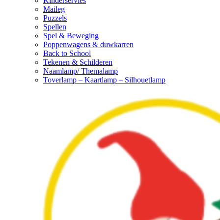
Kinderservies
Maileg
Puzzels
Spellen
Spel & Beweging
Poppenwagens & duwkarren
Back to School
Tekenen & Schilderen
Naamlamp/ Themalamp
Toverlamp – Kaartlamp – Silhouetlamp