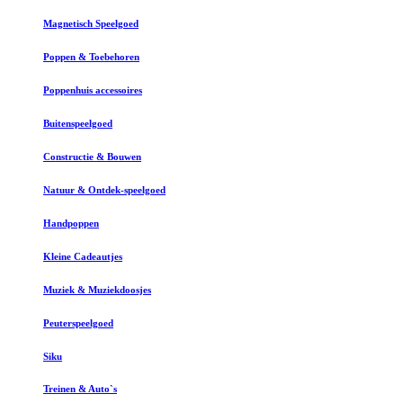
Magnetisch Speelgoed
Poppen & Toebehoren
Poppenhuis accessoires
Buitenspeelgoed
Constructie & Bouwen
Natuur & Ontdek-speelgoed
Handpoppen
Kleine Cadeautjes
Muziek & Muziekdoosjes
Peuterspeelgoed
Siku
Treinen & Auto`s