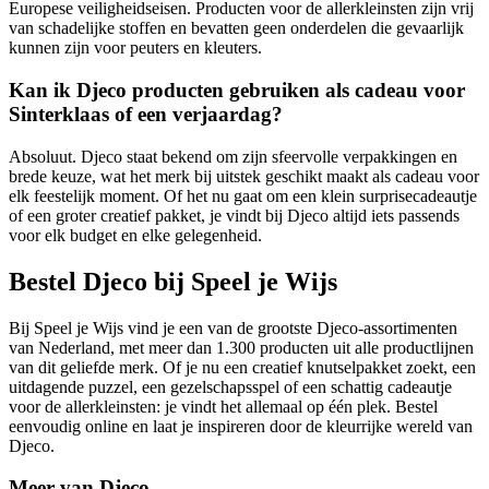
Europese veiligheidseisen. Producten voor de allerkleinsten zijn vrij
van schadelijke stoffen en bevatten geen onderdelen die gevaarlijk
kunnen zijn voor peuters en kleuters.
Kan ik Djeco producten gebruiken als cadeau voor
Sinterklaas of een verjaardag?
Absoluut. Djeco staat bekend om zijn sfeervolle verpakkingen en
brede keuze, wat het merk bij uitstek geschikt maakt als cadeau voor
elk feestelijk moment. Of het nu gaat om een klein surprisecadeautje
of een groter creatief pakket, je vindt bij Djeco altijd iets passends
voor elk budget en elke gelegenheid.
Bestel Djeco bij Speel je Wijs
Bij Speel je Wijs vind je een van de grootste Djeco-assortimenten
van Nederland, met meer dan 1.300 producten uit alle productlijnen
van dit geliefde merk. Of je nu een creatief knutselpakket zoekt, een
uitdagende puzzel, een gezelschapsspel of een schattig cadeautje
voor de allerkleinsten: je vindt het allemaal op één plek. Bestel
eenvoudig online en laat je inspireren door de kleurrijke wereld van
Djeco.
Meer van Djeco