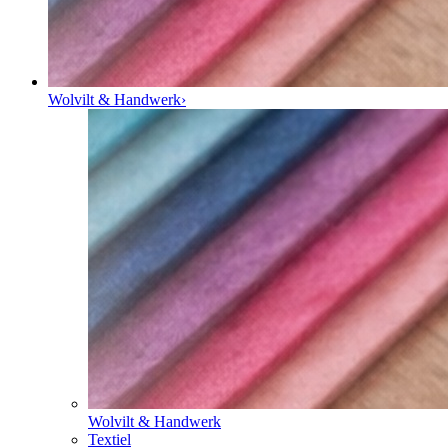
Wolvilt & Handwerk
›
Wolvilt & Handwerk
Textiel