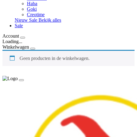
Haba
Goki
Creotime
Nieuw
Sale
Bekijk alles
Sale
Account
Loading...
Winkelwagen
Geen producten in de winkelwagen.