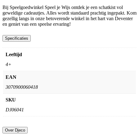
Bij Speelgoedwinkel Speel je Wijs ontdek je een schatkist vol
geweldige cadeautjes. Alles wordt standaard prachtig ingepakt. Kom
gezellig langs in onze betoverende winkel in het hart van Deventer
en geniet van een speelse ervaring!
Specificaties
Leeftijd
4+
EAN
3070900060418
SKU
DJ06041
Over Djeco