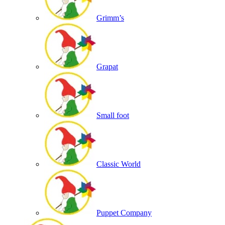
Grimm’s
Grapat
Small foot
Classic World
Puppet Company