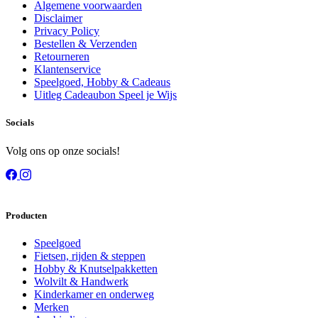
Algemene voorwaarden
Disclaimer
Privacy Policy
Bestellen & Verzenden
Retourneren
Klantenservice
Speelgoed, Hobby & Cadeaus
Uitleg Cadeaubon Speel je Wijs
Socials
Volg ons op onze socials!
Producten
Speelgoed
Fietsen, rijden & steppen
Hobby & Knutselpakketten
Wolvilt & Handwerk
Kinderkamer en onderweg
Merken