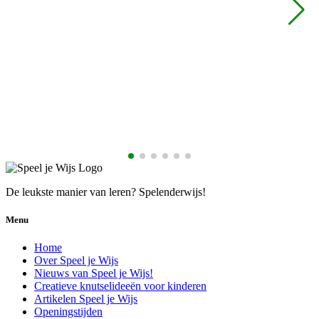
€
De leukste manier van leren? Spelenderwijs!
Menu
Home
Over Speel je Wijs
Nieuws van Speel je Wijs!
Creatieve knutselideeën voor kinderen
Artikelen Speel je Wijs
Openingstijden