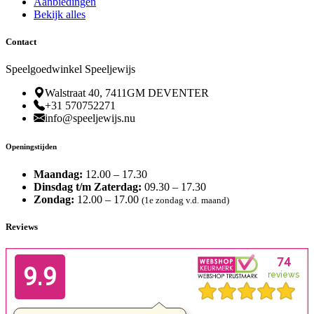
Aanbiedingen
Bekijk alles
Contact
Speelgoedwinkel Speeljewijs
Walstraat 40, 7411GM DEVENTER
+31 570752271
info@speeljewijs.nu
Openingstijden
Maandag:
12.00 – 17.30
Dinsdag t/m Zaterdag:
09.30 – 17.30
Zondag:
12.00 – 17.00
(1e zondag v.d. maand)
Reviews