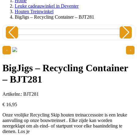
Home
Leuke cadeauwinkel in Deventer
Houten Treinwinkel
BigJigs – Recycling Container – BJT281
‹
›
BigJigs – Recycling Container
– BJT281
Artikelnr.: BJT281
€
16,
95
Onze vrolijke Recycling Skip houten treinaccessoire is een leuke
aanvulling op onze bouwtreinset . Elke zijde kan worden
neergeklapt om als eind- of startpunt voor elke baanindeling te
dienen. Los je