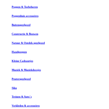
Poppen & Toebehoren
Poppenhuis accessoires
Buitenspeelgoed
Constructie & Bouwen
Natuur & Ontdek-speelgoed
Handpoppen
Kleine Cadeautjes
Muziek & Muziekdoosjes
Peuterspeelgoed
Siku
Treinen & Auto`s
Verkleden & accessoires