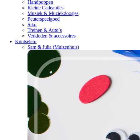
Handpoppen
Kleine Cadeautjes
Muziek & Muziekdoosjes
Peuterspeelgoed
Siku
Treinen & Auto`s
Verkleden & accessoires
Knutselen
›
Sam & Julia (Muizenhuis)