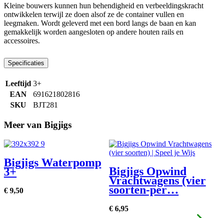
Kleine bouwers kunnen hun behendigheid en verbeeldingskracht
ontwikkelen terwijl ze doen alsof ze de container vullen en
leegmaken. Wordt geleverd met een bord langs de baan en kan
gemakkelijk worden aangesloten op andere houten rails en
accessoires.
Specificaties
Leeftijd
3+
EAN
691621802816
SKU
BJT281
Meer van Bigjigs
Bigjigs Waterpomp
Bigjigs Opwind
3+
Vrachtwagens (vier
soorten-per…
€
9,
50
€
6,
95