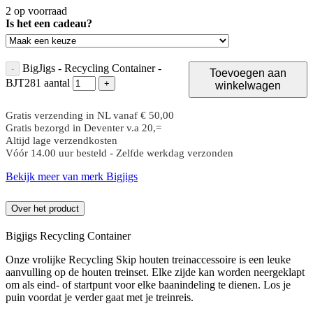
2 op voorraad
Is het een cadeau?
BigJigs - Recycling Container -
-
Toevoegen aan
BJT281 aantal
+
winkelwagen
Gratis verzending in NL vanaf € 50,00
Gratis bezorgd in Deventer v.a 20,=
Altijd lage verzendkosten
Vóór 14.00 uur besteld - Zelfde werkdag verzonden
Bekijk meer van merk Bigjigs
Over het product
Bigjigs Recycling Container
Onze vrolijke Recycling Skip houten treinaccessoire is een leuke
aanvulling op de houten treinset. Elke zijde kan worden neergeklapt
om als eind- of startpunt voor elke baanindeling te dienen. Los je
puin voordat je verder gaat met je treinreis.