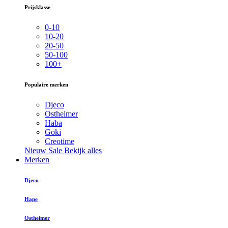
Prijsklasse
0-10
10-20
20-50
50-100
100+
Populaire merken
Djeco
Ostheimer
Haba
Goki
Creotime
Nieuw
Sale
Bekijk alles
Merken
Djeco
Hape
Ostheimer