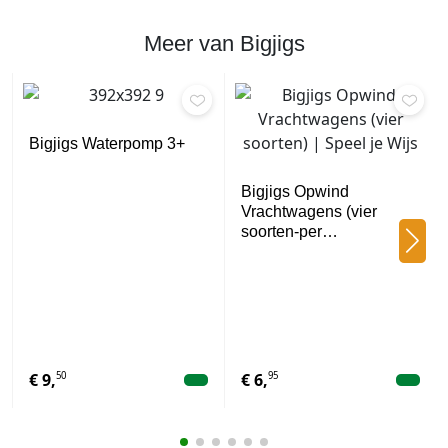
Meer van Bigjigs
Bigjigs Waterpomp 3+
Bigjigs Opwind
Vrachtwagens (vier
soorten-per…
50
95
€
9,
€
6,