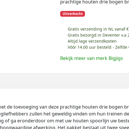
prachtige houten drie bogen b
Uitverkocht
Gratis verzending in NL vanaf €
Gratis bezorgd in Deventer v.a 
Altijd lage verzendkosten
Vóór 14.00 uur besteld - Zelfd
Bekijk meer van merk Bigjigs
 met de toevoeging van deze prachtige houten drie bogen br
gliefhebbers zullen het geweldig vinden om hun treinen de
brug of ga eronderdoor om met uw houten spoorlijn uw best
hoogwaardige afwerking. Het pakket bestaat uit twee spee