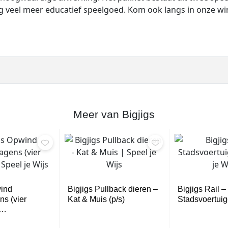
g veel meer educatief speelgoed. Kom ook langs in onze wi
Meer van Bigjigs
wind
Bigjigs Pullback dieren –
Bigjigs Rail –
s (vier
Kat & Muis (p/s)
Stadsvoertui
r…