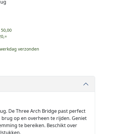
rug
 50,00
20,=
e werkdag verzonden
ug. De Three Arch Bridge past perfect
 brug op en overheen te rijden. Geniet
emming te bereiken. Beschikt over
lstukken.