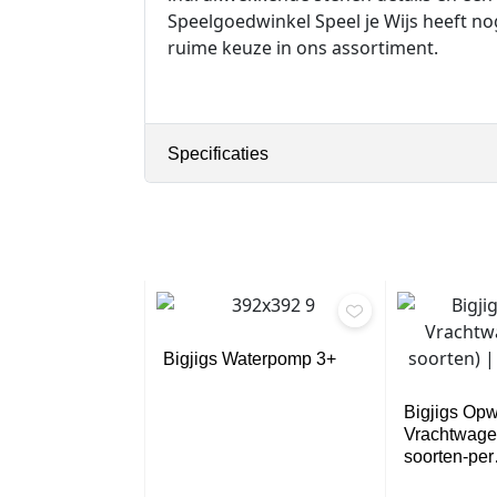
Speelgoedwinkel Speel je Wijs heeft no
ruime keuze in ons assortiment.
Specificaties
Bigjigs Waterpomp 3+
Bigjigs Op
Vrachtwagen
soorten-pe