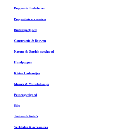
Poppen & Toebehoren
Poppenhuis accessoires
Buitenspeelgoed
Constructie & Bouwen
Natuur & Ontdek-speelgoed
Handpoppen
Kleine Cadeautjes
Muziek & Muziekdoosjes
Peuterspeelgoed
Siku
Treinen & Auto`s
Verkleden & accessoires