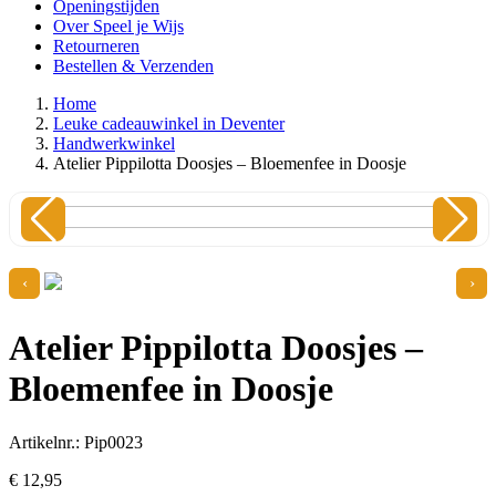
Openingstijden
Over Speel je Wijs
Retourneren
Bestellen & Verzenden
Home
Leuke cadeauwinkel in Deventer
Handwerkwinkel
Atelier Pippilotta Doosjes – Bloemenfee in Doosje
‹
›
Atelier Pippilotta Doosjes –
Bloemenfee in Doosje
Artikelnr.: Pip0023
€
12,
95