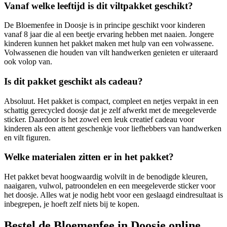
Vanaf welke leeftijd is dit viltpakket geschikt?
De Bloemenfee in Doosje is in principe geschikt voor kinderen
vanaf 8 jaar die al een beetje ervaring hebben met naaien. Jongere
kinderen kunnen het pakket maken met hulp van een volwassene.
Volwassenen die houden van vilt handwerken genieten er uiteraard
ook volop van.
Is dit pakket geschikt als cadeau?
Absoluut. Het pakket is compact, compleet en netjes verpakt in een
schattig gerecycled doosje dat je zelf afwerkt met de meegeleverde
sticker. Daardoor is het zowel een leuk creatief cadeau voor
kinderen als een attent geschenkje voor liefhebbers van handwerken
en vilt figuren.
Welke materialen zitten er in het pakket?
Het pakket bevat hoogwaardig wolvilt in de benodigde kleuren,
naaigaren, vulwol, patroondelen en een meegeleverde sticker voor
het doosje. Alles wat je nodig hebt voor een geslaagd eindresultaat is
inbegrepen, je hoeft zelf niets bij te kopen.
Bestel de Bloemenfee in Doosje online