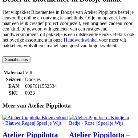
Het viltpakket Bloemenfee in Doosje van Atelier Pippilotta bestel je
eenvoudig online en ontvang je snel thuis. Of je nu op zoek bent
naar een leuk creatief project voor jezelf, een origineel cadeau voor
een kind, of gewoon wilt genieten van een rustgevend
handwerkmoment, dit pakketje is een uitstekende keuze. Bekijk ook
het overige assortiment in onze
Handwerkwinkel
voor meer vilt
pakketten, wolvilt en creatief speelgoed van hoge kwaliteit.
Specificaties
Materiaal
Vilt
Seizoen
Doosjes
EAN
6097611552534
SKU
0023
Meer van Atelier Pippilotta
Atelier Pippilotta
Atelier Pippilotta –