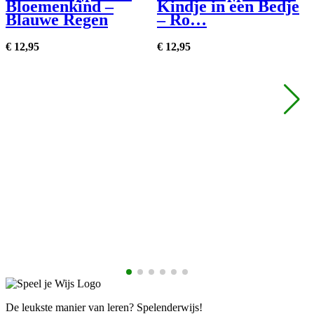
Bloemenkind –
Kindje in een Bedje
Blauwe Regen
– Ro…
€
12,
95
€
12,
95
€
De leukste manier van leren? Spelenderwijs!