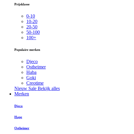
Prijsklasse
0-10
10-20
20-50
50-100
100+
Populaire merken
Djeco
Ostheimer
Haba
Goki
Creotime
Nieuw
Sale
Bekijk alles
Merken
Djeco
Hape
Ostheimer