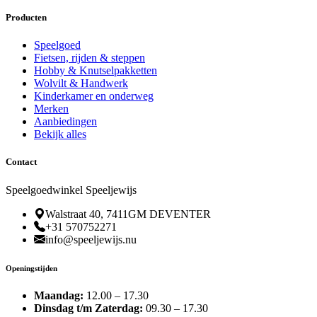
Producten
Speelgoed
Fietsen, rijden & steppen
Hobby & Knutselpakketten
Wolvilt & Handwerk
Kinderkamer en onderweg
Merken
Aanbiedingen
Bekijk alles
Contact
Speelgoedwinkel Speeljewijs
Walstraat 40, 7411GM DEVENTER
+31 570752271
info@speeljewijs.nu
Openingstijden
Maandag:
12.00 – 17.30
Dinsdag t/m Zaterdag:
09.30 – 17.30