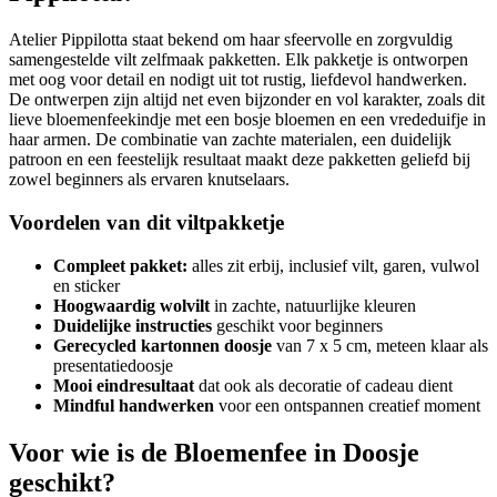
Atelier Pippilotta staat bekend om haar sfeervolle en zorgvuldig
samengestelde vilt zelfmaak pakketten. Elk pakketje is ontworpen
met oog voor detail en nodigt uit tot rustig, liefdevol handwerken.
De ontwerpen zijn altijd net even bijzonder en vol karakter, zoals dit
lieve bloemenfeekindje met een bosje bloemen en een vrededuifje in
haar armen. De combinatie van zachte materialen, een duidelijk
patroon en een feestelijk resultaat maakt deze pakketten geliefd bij
zowel beginners als ervaren knutselaars.
Voordelen van dit viltpakketje
Compleet pakket:
alles zit erbij, inclusief vilt, garen, vulwol
en sticker
Hoogwaardig wolvilt
in zachte, natuurlijke kleuren
Duidelijke instructies
geschikt voor beginners
Gerecycled kartonnen doosje
van 7 x 5 cm, meteen klaar als
presentatiedoosje
Mooi eindresultaat
dat ook als decoratie of cadeau dient
Mindful handwerken
voor een ontspannen creatief moment
Voor wie is de Bloemenfee in Doosje
geschikt?