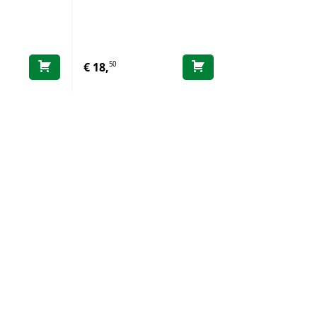
50
00
€
18,
€
25,