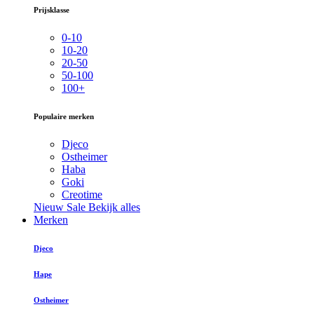
Prijsklasse
0-10
10-20
20-50
50-100
100+
Populaire merken
Djeco
Ostheimer
Haba
Goki
Creotime
Nieuw
Sale
Bekijk alles
Merken
Djeco
Hape
Ostheimer