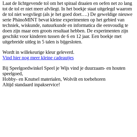
Laat de lichtgevende tol om het spiraal draaien en oefen net zo lang
tot de tol er niet meer afvliegt. In het boekje staat uitgelegd waarom
de tol niet wegvliegt (als je het goed doet….) De geweldige nieuwe
serie PhänoMINT bevat kleine experimenten op het gebied van
techniek, wiskunde, natuurkunde en informatica die eenvoudig te
doen zijn maar een groots resultaat hebben. De experimenten zijn
geschikt voor kinderen tussen de 6 en 12 jaar. Een boekje met
uitgebreide uitleg in 5 talen is bijgesloten.
Wordt in willekeurige kleur geleverd.
Vind hier nog meer kleine cadeautjes
Bij Speelgoedwinkel Speel je Wijs vind je duurzaam- en houten
speelgoed,
Hobby- en Knutsel materialen, Wolvilt en toebehoren
Altijd standaard inpakservice!