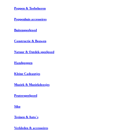
Poppen & Toebehoren
Poppenhuis accessoires
Buitenspeelgoed
Constructie & Bouwen
Natuur & Ontdek-speelgoed
Handpoppen
Kleine Cadeautjes
Muziek & Muziekdoosjes
Peuterspeelgoed
Siku
Treinen & Auto`s
Verkleden & accessoires