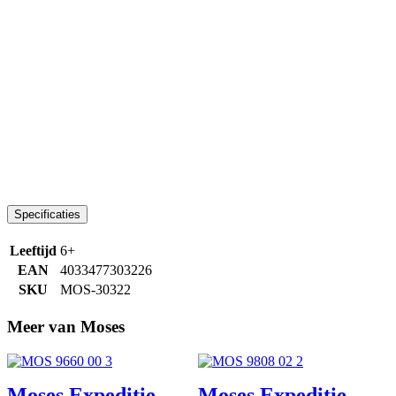
Specificaties
Leeftijd
6+
EAN
4033477303226
SKU
MOS-30322
Meer van Moses
Moses Expeditie
Moses Expeditie