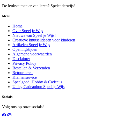
De leukste manier van leren? Spelenderwijs!
Menu
Home
Over Speel je Wijs
Nieuws van Speel je Wijs!
Creatieve knutselideeën voor kinderen
Artikelen Speel je Wijs
Openingstijden
Algemene voorwaarden
Disclaimer
Privacy Policy
Bestellen & Verzenden
Retourneren
Klantenservice
Speelgoed, Hobby & Cadeaus
Uitleg Cadeaubon Speel je Wijs
Socials
Volg ons op onze socials!