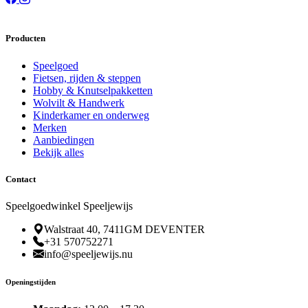
Producten
Speelgoed
Fietsen, rijden & steppen
Hobby & Knutselpakketten
Wolvilt & Handwerk
Kinderkamer en onderweg
Merken
Aanbiedingen
Bekijk alles
Contact
Speelgoedwinkel Speeljewijs
Walstraat 40, 7411GM DEVENTER
+31 570752271
info@speeljewijs.nu
Openingstijden