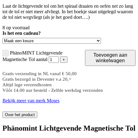
Laat de lichtgevende tol om het spiraal draaien en oefen net zo lang
tot de tol er niet meer afvliegt. In het boekje staat uitgelegd waarom
de tol niet wegvliegt (als je het goed doet….)
8 op voorraad
Is het een cadeau?
PhänoMINT Lichtgevende
-
Toevoegen aan
Magnetische Tol aantal
+
winkelwagen
Gratis verzending in NL vanaf € 50,00
Gratis bezorgd in Deventer v.a 20,=
Altijd lage verzendkosten
Vóór 14.00 uur besteld - Zelfde werkdag verzonden
Bekijk meer van merk Moses
Over het product
Phänomint Lichtgevende Magnetische Tol