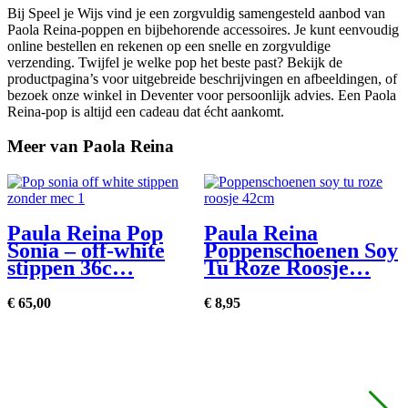
Bij Speel je Wijs vind je een zorgvuldig samengesteld aanbod van
Paola Reina-poppen en bijbehorende accessoires. Je kunt eenvoudig
online bestellen en rekenen op een snelle en zorgvuldige
verzending. Twijfel je welke pop het beste past? Bekijk de
productpagina’s voor uitgebreide beschrijvingen en afbeeldingen, of
bezoek onze winkel in Deventer voor persoonlijk advies. Een Paola
Reina-pop is altijd een cadeau dat écht aankomt.
Meer van Paola Reina
Paula Reina Pop
Paula Reina
Sonia – off-white
Poppenschoenen Soy
stippen 36c…
Tu Roze Roosje…
€
65,
00
€
8,
95
€