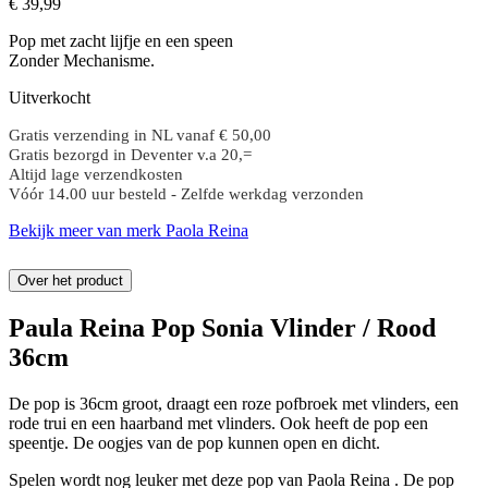
€
39,
99
Pop met zacht lijfje en een speen
Zonder Mechanisme.
Uitverkocht
Gratis verzending in NL vanaf € 50,00
Gratis bezorgd in Deventer v.a 20,=
Altijd lage verzendkosten
Vóór 14.00 uur besteld - Zelfde werkdag verzonden
Bekijk meer van merk Paola Reina
Over het product
Paula Reina Pop Sonia Vlinder / Rood
36cm
De pop is 36cm groot, draagt ​​een roze pofbroek met vlinders, een
rode trui en een haarband met vlinders. Ook heeft de pop een
speentje. De oogjes van de pop kunnen open en dicht.
Spelen wordt nog leuker met deze pop van Paola Reina . De pop