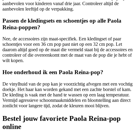
aanbevolen voor kinderen vanaf drie jaar. Controleer altijd de
aanbevolen leeftijd op de verpakking.
Passen de kledingsets en schoentjes op alle Paola
Reina-poppen?
Nee, de accessoires zijn maat-specifiek. Een kledingset of paar
schoentjes voor een 36 cm pop past niet op een 32 cm pop. Let
daarom altijd goed op de maat die vermeld staat bij de accessoires en
controleer of die overeenkomt met de maat van de pop die je hebt of
wilt kopen.
Hoe onderhoud ik een Paola Reina-pop?
De vinylhuid van de pop kan je voorzichtig afvegen met een vochtig
doekje. Het haar kan worden gekand met een zachte borstel of kam.
De kleding is vaak met de hand te wassen op een laag temperatuur.
Vermijd agressieve schoonmaakmiddelen en blootstelling aan direct
zonlicht voor langere tijd, zodat de kleuren mooi blijven.
Bestel jouw favoriete Paola Reina-pop
online