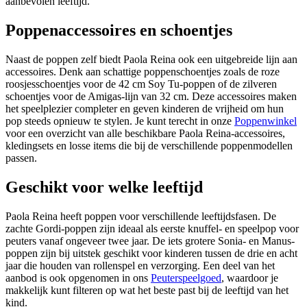
aanbevolen leeftijd.
Poppenaccessoires en schoentjes
Naast de poppen zelf biedt Paola Reina ook een uitgebreide lijn aan
accessoires. Denk aan schattige poppenschoentjes zoals de roze
roosjesschoentjes voor de 42 cm Soy Tu-poppen of de zilveren
schoentjes voor de Amigas-lijn van 32 cm. Deze accessoires maken
het speelplezier completer en geven kinderen de vrijheid om hun
pop steeds opnieuw te stylen. Je kunt terecht in onze
Poppenwinkel
voor een overzicht van alle beschikbare Paola Reina-accessoires,
kledingsets en losse items die bij de verschillende poppenmodellen
passen.
Geschikt voor welke leeftijd
Paola Reina heeft poppen voor verschillende leeftijdsfasen. De
zachte Gordi-poppen zijn ideaal als eerste knuffel- en speelpop voor
peuters vanaf ongeveer twee jaar. De iets grotere Sonia- en Manus-
poppen zijn bij uitstek geschikt voor kinderen tussen de drie en acht
jaar die houden van rollenspel en verzorging. Een deel van het
aanbod is ook opgenomen in ons
Peuterspeelgoed
, waardoor je
makkelijk kunt filteren op wat het beste past bij de leeftijd van het
kind.