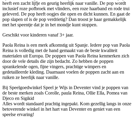
heeft een zacht lijfje en geurig heerlijk naar vanille. De pop wordt
inclusief roze pofbroek met vlinders, een roze haarband en rode trui
geleverd. De pop heeft oogjes die open en dicht kunnen. En gaat de
pop slapen of is de pop verdrietig? Dan troost je haar gemakkelijk
met het speentje dat je in het mondje kunt stoppen.
Geschikt voor kinderen vanaf 3+ jaar.
Paola Reina is een merk afkomstig uit Spanje. Iedere pop van Paola
Reina is volledig met de hand gemaakt van de beste kwaliteit
materialen uit Europa. De poppen van Paola Reina kenmerken zich
door de vele details die zijn bedacht. Zo hebben de poppen
sprankelende ogen, fijne vingers, prachtige wimpers en
gedetailleerde kleding. Daarnaast voelen de poppen zacht aan en
ruiken ze heerlijk naar vanille.
Bij Speelgoedwinkel Speel je Wijs in Deventer vind je poppen van
de beste merken zoals Corolle, paula Reina, Ollie Ella, Pomea van
Djeco en Sigikid
Alles wordt standaard prachtig ingepakt. Kom gezellig langs in onze
betoverende winkel in het hart van Deventer en geniet van een
speelse ervaring!