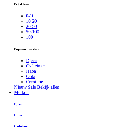
Prijsklasse
0-10
10-20
20-50
50-100
100+
Populaire merken
Djeco
Ostheimer
Haba
Goki
Creotime
Nieuw
Sale
Bekijk alles
Merken
Djeco
Hape
Ostheimer