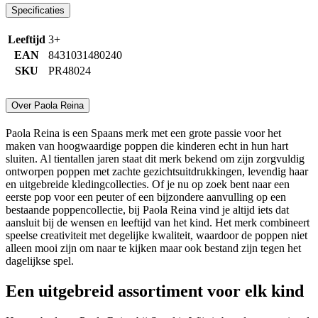
Specificaties
Leeftijd
3+
EAN
8431031480240
SKU
PR48024
Over Paola Reina
Paola Reina is een Spaans merk met een grote passie voor het
maken van hoogwaardige poppen die kinderen echt in hun hart
sluiten. Al tientallen jaren staat dit merk bekend om zijn zorgvuldig
ontworpen poppen met zachte gezichtsuitdrukkingen, levendig haar
en uitgebreide kledingcollecties. Of je nu op zoek bent naar een
eerste pop voor een peuter of een bijzondere aanvulling op een
bestaande poppencollectie, bij Paola Reina vind je altijd iets dat
aansluit bij de wensen en leeftijd van het kind. Het merk combineert
speelse creativiteit met degelijke kwaliteit, waardoor de poppen niet
alleen mooi zijn om naar te kijken maar ook bestand zijn tegen het
dagelijkse spel.
Een uitgebreid assortiment voor elk kind