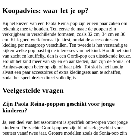
Koopadvies: waar let je op?
Bij het kiezen van een Paola Reina-pop zijn er een paar zaken om
rekening mee te houden. Ten eerste de maat: de poppen zijn
verkrijgbaar in verschillende formaten, zoals 32 cm, 34 cm en 36
cm. Kijk goed welk formaat je kiest, omdat de accessoires en
kleding per maatgroep verschillen. Ten tweede is het verstandig te
kijken welke pop past bij de interesses van het kind. Houdt het kind
van zacht en knuffelig, dan is een Gordi-pop een uitstekende keuze.
Houdt het kind meer van stylen en aankleden, dan zijn de Sonia- of
Amigas-poppen beter op zijn of haar plek. Tot slot is het handig
alvast een paar accessoires of extra kledingsets aan te schaffen,
zodat het speelplezier direct volledig is.
Veelgestelde vragen
Zijn Paola Reina-poppen geschikt voor jonge
kinderen?
Ja, een deel van het assortiment is specifiek ontworpen voor jonge
kinderen. De zachte Gordi-poppen zijn bij uitstek geschikt voor
peuters vanaf twee jaar. Grotere modellen zoals de Sonia-pop zijn