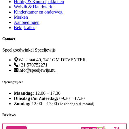
Hobby & Knutselpakketten
Wolvilt & Handwerk
Kinderkamer en onderweg
Merken
Aanbiedingen
Bekijk alles
Contact
Speelgoedwinkel Speeljewijs
Walstraat 40, 7411GM DEVENTER
+31 570752271
info@speeljewijs.nu
Openingstijden
Maandag:
12.00 – 17.30
Dinsdag t/m Zaterdag:
09.30 – 17.30
Zondag:
12.00 – 17.00
(1e zondag v.d. maand)
Reviews