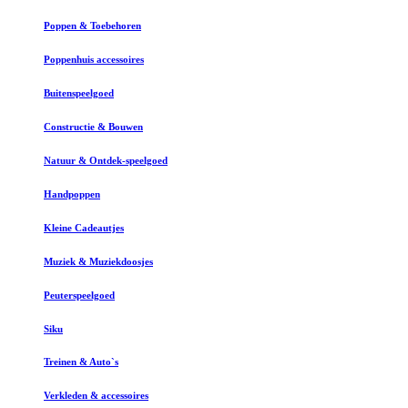
Poppen & Toebehoren
Poppenhuis accessoires
Buitenspeelgoed
Constructie & Bouwen
Natuur & Ontdek-speelgoed
Handpoppen
Kleine Cadeautjes
Muziek & Muziekdoosjes
Peuterspeelgoed
Siku
Treinen & Auto`s
Verkleden & accessoires