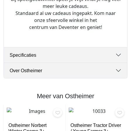
l
meer leuke cadeaus.
Standaard al uw cadeaus ingepakt. Kom naar
onze sfeervolle winkel in het
centrum van Deventer en geniet!
Specificaties
Over Ostheimer
Meer van Ostheimer
Ostheimer Norbert
Ostheimer Tractor Driver