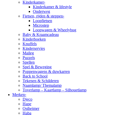
Kinderkamer
›
Kinderkamer & lifestyle
Onderweg
Fietsen, rijden & steppen
›
Loopfietsen
Microstep
Loopwagen & Wheelybug
Baby & Kraamcadeau
Kinderboeken
Knuffels
Kinderservies
Maileg
Puzzels
Spellen
Spel & Beweging
Poppenwagens & duwkarren
Back to School
Tekenen & Schilderen
Naamlamp/ Themalamp
Toverlamp – Kaartlamp – Silhouetlamp
Merken
›
Djeco
Hape
Ostheimer
Haba