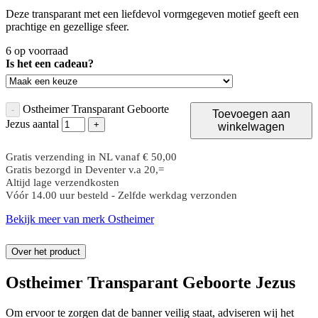
Deze transparant met een liefdevol vormgegeven motief geeft een
prachtige en gezellige sfeer.
6 op voorraad
Is het een cadeau?
Ostheimer Transparant Geboorte
-
Toevoegen aan
Jezus aantal
+
winkelwagen
Gratis verzending in NL vanaf € 50,00
Gratis bezorgd in Deventer v.a 20,=
Altijd lage verzendkosten
Vóór 14.00 uur besteld - Zelfde werkdag verzonden
Bekijk meer van merk Ostheimer
Over het product
Ostheimer Transparant Geboorte Jezus
Om ervoor te zorgen dat de banner veilig staat, adviseren wij het