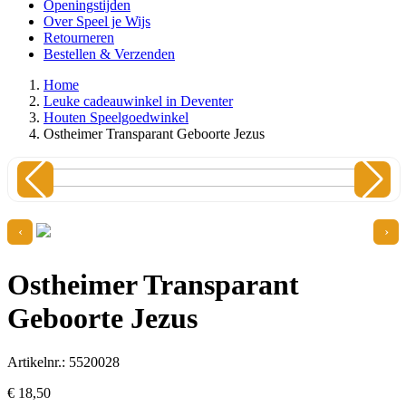
Openingstijden
Over Speel je Wijs
Retourneren
Bestellen & Verzenden
Home
Leuke cadeauwinkel in Deventer
Houten Speelgoedwinkel
Ostheimer Transparant Geboorte Jezus
‹
›
Ostheimer Transparant
Geboorte Jezus
Artikelnr.: 5520028
€
18,
50