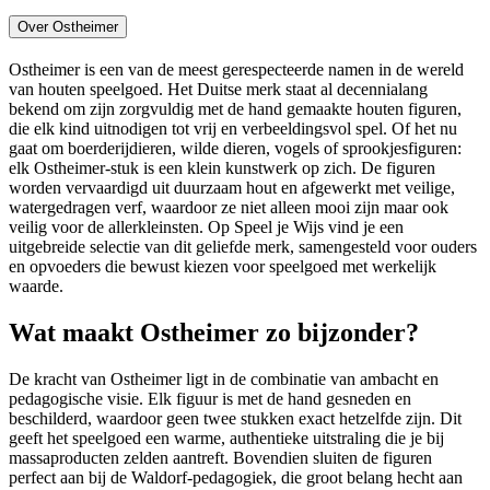
Over Ostheimer
Ostheimer is een van de meest gerespecteerde namen in de wereld
van houten speelgoed. Het Duitse merk staat al decennialang
bekend om zijn zorgvuldig met de hand gemaakte houten figuren,
die elk kind uitnodigen tot vrij en verbeeldingsvol spel. Of het nu
gaat om boerderijdieren, wilde dieren, vogels of sprookjesfiguren:
elk Ostheimer-stuk is een klein kunstwerk op zich. De figuren
worden vervaardigd uit duurzaam hout en afgewerkt met veilige,
watergedragen verf, waardoor ze niet alleen mooi zijn maar ook
veilig voor de allerkleinsten. Op Speel je Wijs vind je een
uitgebreide selectie van dit geliefde merk, samengesteld voor ouders
en opvoeders die bewust kiezen voor speelgoed met werkelijk
waarde.
Wat maakt Ostheimer zo bijzonder?
De kracht van Ostheimer ligt in de combinatie van ambacht en
pedagogische visie. Elk figuur is met de hand gesneden en
beschilderd, waardoor geen twee stukken exact hetzelfde zijn. Dit
geeft het speelgoed een warme, authentieke uitstraling die je bij
massaproducten zelden aantreft. Bovendien sluiten de figuren
perfect aan bij de Waldorf-pedagogiek, die groot belang hecht aan