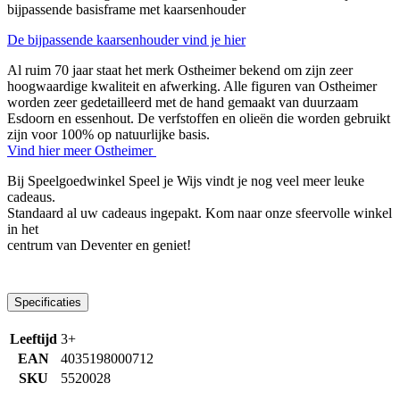
bijpassende basisframe met kaarsenhouder
De bijpassende kaarsenhouder vind je hier
Al ruim 70 jaar staat het merk Ostheimer bekend om zijn zeer
hoogwaardige kwaliteit en afwerking. Alle figuren van Ostheimer
worden zeer gedetailleerd met de hand gemaakt van duurzaam
Esdoorn en essenhout. De verfstoffen en olieën die worden gebruikt
zijn voor 100% op natuurlijke basis.
Vind hier meer Ostheimer
Bij Speelgoedwinkel Speel je Wijs vindt je nog veel meer leuke
cadeaus.
Standaard al uw cadeaus ingepakt. Kom naar onze sfeervolle winkel
in het
centrum van Deventer en geniet!
Specificaties
Leeftijd
3+
EAN
4035198000712
SKU
5520028