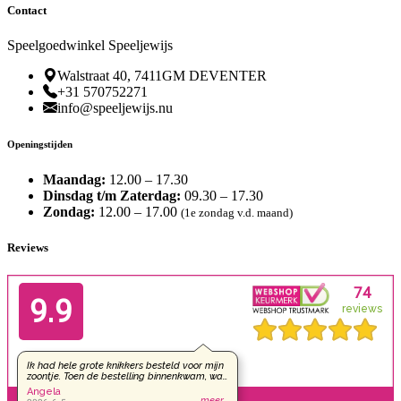
Contact
Speelgoedwinkel Speeljewijs
Walstraat 40, 7411GM DEVENTER
+31 570752271
info@speeljewijs.nu
Openingstijden
Maandag:
12.00 – 17.30
Dinsdag t/m Zaterdag:
09.30 – 17.30
Zondag:
12.00 – 17.00
(1e zondag v.d. maand)
Reviews