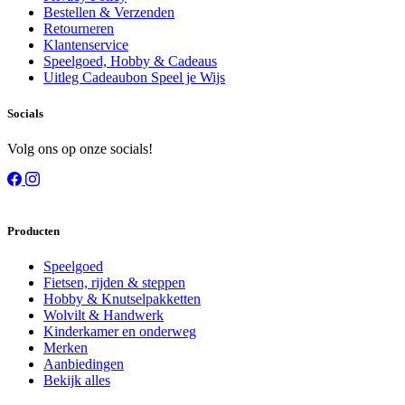
Bestellen & Verzenden
Retourneren
Klantenservice
Speelgoed, Hobby & Cadeaus
Uitleg Cadeaubon Speel je Wijs
Socials
Volg ons op onze socials!
Producten
Speelgoed
Fietsen, rijden & steppen
Hobby & Knutselpakketten
Wolvilt & Handwerk
Kinderkamer en onderweg
Merken
Aanbiedingen
Bekijk alles