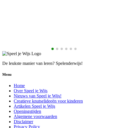
€
De leukste manier van leren? Spelenderwijs!
Menu
Home
Over Speel je Wijs
Nieuws van Speel je Wijs!
Creatieve knutselideeën voor kinderen
Artikelen Speel je Wijs
Openingstijden
Algemene voorwaarden
Disclaimer
Privacy Policy