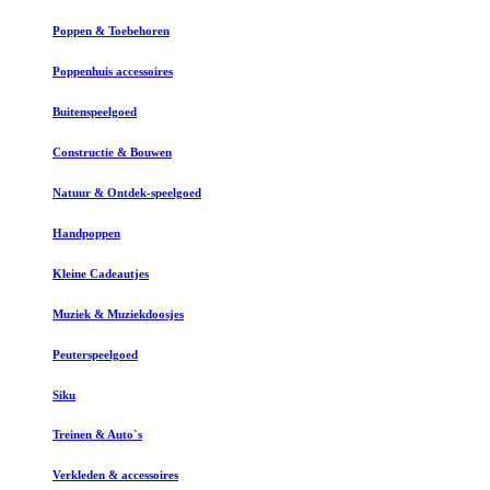
Poppen & Toebehoren
Poppenhuis accessoires
Buitenspeelgoed
Constructie & Bouwen
Natuur & Ontdek-speelgoed
Handpoppen
Kleine Cadeautjes
Muziek & Muziekdoosjes
Peuterspeelgoed
Siku
Treinen & Auto`s
Verkleden & accessoires