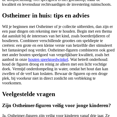
kwaliteit en levensduur rechtvaardigen de investering ruimschoots.
Ostheimer in huis: tips en advies
Wil je beginnen met Ostheimer of je collectie uitbreiden, dan zijn er
een paar dingen om rekening mee te houden. Begin met een thema
dat aansluit bij de interesses van het kind, zoals boerderijdieren of
bosdieren. Combineer verschillende groottes om speldiepte te
creëren: een grote en een kleine versie van hetzelfde dier stimuleert
het fantasiespel nog verder. Ostheimer-figuren combineren ook goed
met ander houten speelgoed van vergelijkbare kwaliteit, zoals het
aanbod in onze
houten speelgoedwinkel
. Wat betreft onderhoud:
houd de figuren droog en reinig ze alleen met een licht vochtige
doek. Vermijd onderdompeling in water, omdat het hout dan kan
zwellen of de verf kan loslaten. Bewaar de figuren op een droge
plek, bij voorkeur niet in direct zonlicht om verbleking te
voorkomen.
Veelgestelde vragen
Zijn Ostheimer-figuren veilig voor jonge kinderen?
Ja, Ostheimer-figuren zijn veilig voor kinderen vanaf drie jaar. Ze