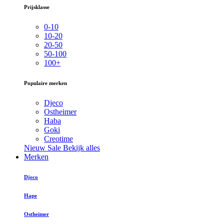
Prijsklasse
0-10
10-20
20-50
50-100
100+
Populaire merken
Djeco
Ostheimer
Haba
Goki
Creotime
Nieuw
Sale
Bekijk alles
Merken
Djeco
Hape
Ostheimer