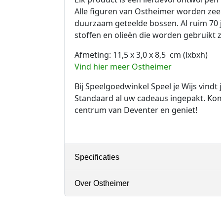
Alle figuren van Ostheimer worden ze
duurzaam geteelde bossen. Al ruim 70 
stoffen en olieën die worden gebruikt z
Afmeting: 11,5 x 3,0 x 8,5 cm (lxbxh)
Vind hier meer Ostheimer
Bij Speelgoedwinkel Speel je Wijs vindt
Standaard al uw cadeaus ingepakt. Kom 
centrum van Deventer en geniet!
Specificaties
Over Ostheimer