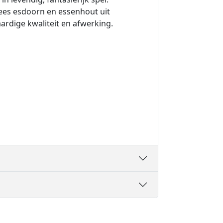
ees esdoorn en essenhout uit
rdige kwaliteit en afwerking.