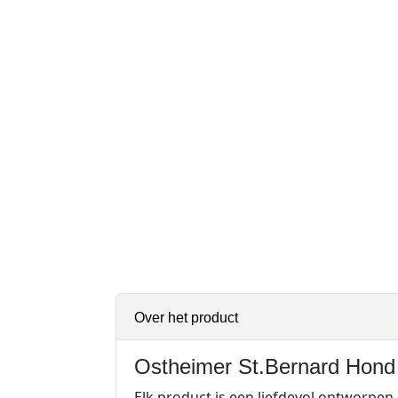
Over het product
Ostheimer St.Bernard Hond
Elk product is een liefdevol ontworpen