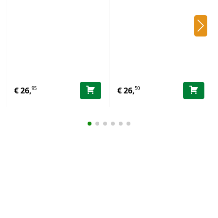
95
50
€
26,
€
26,