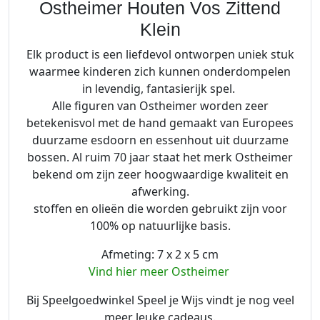
Ostheimer Houten Vos Zittend
Klein
Elk product is een liefdevol ontworpen uniek stuk
waarmee kinderen zich kunnen onderdompelen
in levendig, fantasierijk spel.
Alle figuren van Ostheimer worden zeer
betekenisvol met de hand gemaakt van Europees
duurzame esdoorn en essenhout uit duurzame
bossen. Al ruim 70 jaar staat het merk Ostheimer
bekend om zijn zeer hoogwaardige kwaliteit en
afwerking.
stoffen en olieën die worden gebruikt zijn voor
100% op natuurlijke basis.
Afmeting: 7 x 2 x 5 cm
Vind hier meer Ostheimer
Bij Speelgoedwinkel Speel je Wijs vindt je nog veel
meer leuke cadeaus.