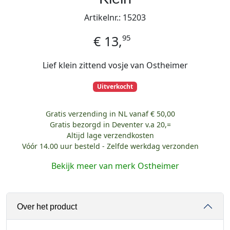
Artikelnr.: 15203
95
€
13,
Lief klein zittend vosje van Ostheimer
Uitverkocht
Gratis verzending in NL vanaf € 50,00
Gratis bezorgd in Deventer v.a 20,=
Altijd lage verzendkosten
Vóór 14.00 uur besteld - Zelfde werkdag verzonden
Bekijk meer van merk Ostheimer
Over het product