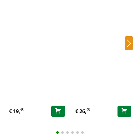
95
95
€
19,
€
26,