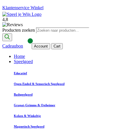
Klantenservice
Winkel
4,8
Producten zoeken
Cadeaubon
Account
Cart
Home
Speelgoed
Educatief
Open-Ended & Sensorisch Speelgoed
Badspeelgoed
Grapat-Grimms & Ostheimer
Koken & Winkeltje
Magnetisch Speelgoed