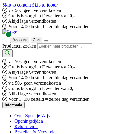
Skip to content
Skip to footer
v.a 50,- geen verzendkosten
Gratis bezorgd in Deventer v.a 20,-
Altijd lage verzendkosten
Voor 14.00 besteld = zelfde dag verzonden
Account
Cart
Producten zoeken
v.a 50,- geen verzendkosten
Gratis bezorgd in Deventer v.a 20,-
Altijd lage verzendkosten
Voor 14.00 besteld = zelfde dag verzonden
v.a 50,- geen verzendkosten
Gratis bezorgd in Deventer v.a 20,-
Altijd lage verzendkosten
Voor 14.00 besteld = zelfde dag verzonden
Informatie
Over Speel je Wijs
Openingstijden
Retourneren
Bestellen & Verzenden