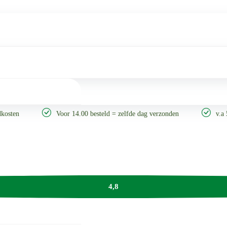
ten
Voor 14.00 besteld = zelfde dag verzonden
v.a 50,-
4,8