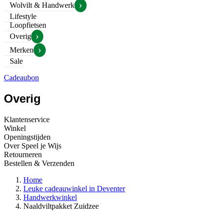
›
Wolvilt & Handwerk
Lifestyle
Loopfietsen
›
Overig
›
Merken
Sale
Cadeaubon
Overig
Klantenservice
Winkel
Openingstijden
Over Speel je Wijs
Retourneren
Bestellen & Verzenden
Home
Leuke cadeauwinkel in Deventer
Handwerkwinkel
Naaldviltpakket Zuidzee