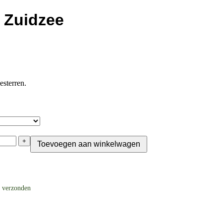
t Zuidzee
esterren.
+
Toevoegen aan winkelwagen
g verzonden