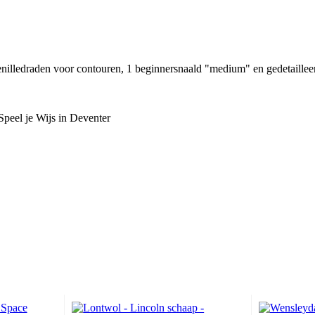
enilledraden voor contouren, 1 beginnersnaald "medium" en gedetailleer
peel je Wijs in Deventer