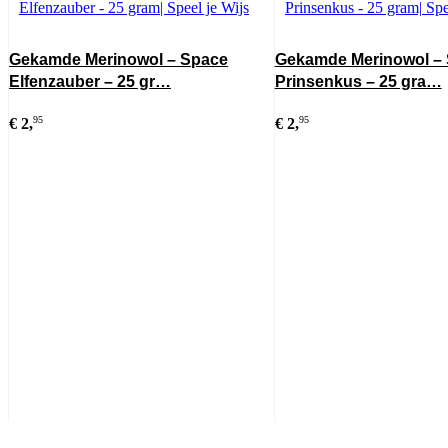
Gekamde Merinowol – Space
Gekamde Merinowol –
Elfenzauber – 25 gr…
Prinsenkus – 25 gra…
€
2,
95
€
2,
95