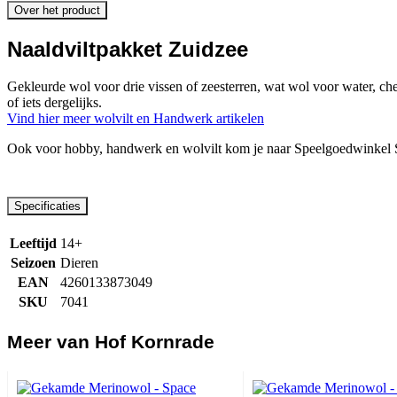
Over het product
Naaldviltpakket Zuidzee
Gekleurde wol voor drie vissen of zeesterren, wat wol voor water, ch
of iets dergelijks.
Vind hier meer wolvilt en Handwerk artikelen
Ook voor hobby, handwerk en wolvilt kom je naar Speelgoedwinkel S
Specificaties
Leeftijd
14+
Seizoen
Dieren
EAN
4260133873049
SKU
7041
Meer van Hof Kornrade