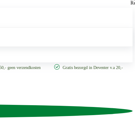
 geen verzendkosten
Gratis bezorgd in Deventer v.a 20,-