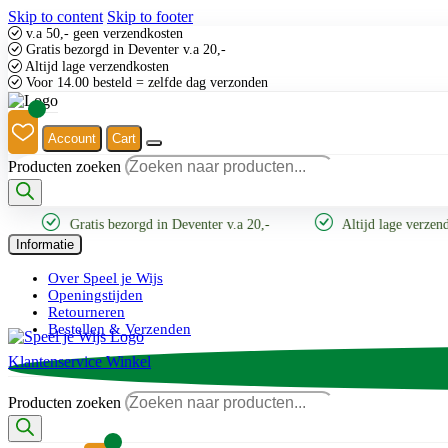
Skip to content
Skip to footer
v.a 50,- geen verzendkosten
Gratis bezorgd in Deventer v.a 20,-
Altijd lage verzendkosten
Voor 14.00 besteld = zelfde dag verzonden
Account
Cart
Producten zoeken
Gratis bezorgd in Deventer v.a 20,-
Altijd lage verzendkos
Informatie
Over Speel je Wijs
Openingstijden
Retourneren
Bestellen & Verzenden
Klantenservice
Winkel
Producten zoeken