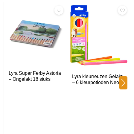
Lyra Super Ferby Astoria
Lyra kleurreuzen Gelakt
– Ongelakt 18 stuks
– 6 kleurpotloden Neo…