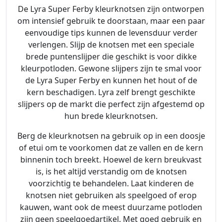
De Lyra Super Ferby kleurknotsen zijn ontworpen
om intensief gebruik te doorstaan, maar een paar
eenvoudige tips kunnen de levensduur verder
verlengen. Slijp de knotsen met een speciale
brede puntenslijper die geschikt is voor dikke
kleurpotloden. Gewone slijpers zijn te smal voor
de Lyra Super Ferby en kunnen het hout of de
kern beschadigen. Lyra zelf brengt geschikte
slijpers op de markt die perfect zijn afgestemd op
hun brede kleurknotsen.
Berg de kleurknotsen na gebruik op in een doosje
of etui om te voorkomen dat ze vallen en de kern
binnenin toch breekt. Hoewel de kern breukvast
is, is het altijd verstandig om de knotsen
voorzichtig te behandelen. Laat kinderen de
knotsen niet gebruiken als speelgoed of erop
kauwen, want ook de meest duurzame potloden
zijn geen speelgoedartikel. Met goed gebruik en