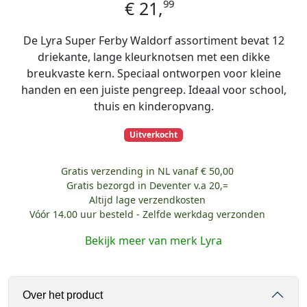
99
€
21,
De Lyra Super Ferby Waldorf assortiment bevat 12
driekante, lange kleurknotsen met een dikke
breukvaste kern. Speciaal ontworpen voor kleine
handen en een juiste pengreep. Ideaal voor school,
thuis en kinderopvang.
Uitverkocht
Gratis verzending in NL vanaf € 50,00
Gratis bezorgd in Deventer v.a 20,=
Altijd lage verzendkosten
Vóór 14.00 uur besteld - Zelfde werkdag verzonden
Bekijk meer van merk Lyra
Over het product