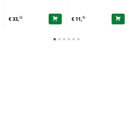
50
95
€
33,
€
11,