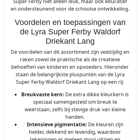
Super Ferby niet alleen leuk, maar ook educatief
en ondersteunend voor de schoolse ontwikkeling.
Voordelen en toepassingen van
de Lyra Super Ferby Waldorf
Driekant Lang
De voordelen van dit assortiment zijn veelzijdig en
raken zowel de praktische als de creatieve
behoeften van kinderen en opvoeders. Hieronder
staan de belangrijkste pluspunten van de Lyra
Super Ferby Waldorf Driekant Lang op een rij:
Breukvaste kern:
De extra dikke kleurkern is
speciaal samengesteld om breuk te
weerstaan, zelfs bij stevige druk van kleine
handen.
Intensieve pigmentatie:
De kleuren zijn
helder, dekkend en levendig, waardoor
tekeningen er meteen mooi uitzien en