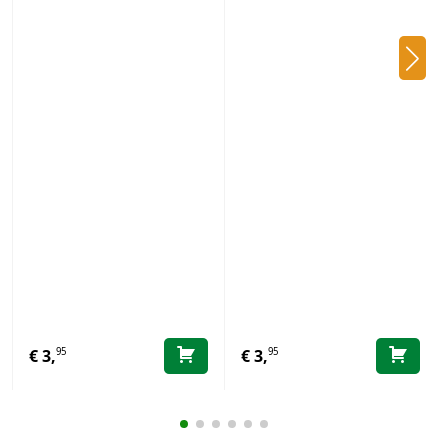
95
95
€
3,
€
3,