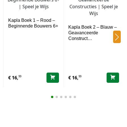
Kapla Boek 1 – Rood –
Beginnende Bouwers 6+
Kapla Boek 2 – Blauw –
Geavanceerde
Construct…
99
99
€
16,
€
16,