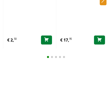
50
95
€
2,
€
17,