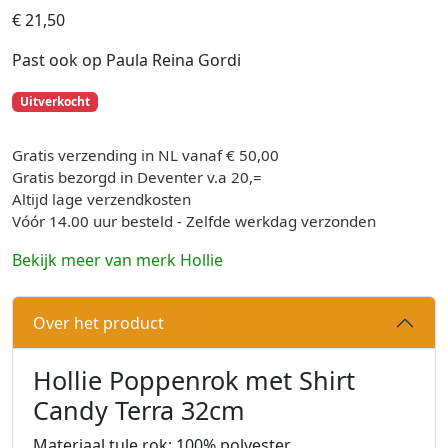
€
21,
50
Past ook op Paula Reina Gordi
Uitverkocht
Gratis verzending in NL vanaf € 50,00
Gratis bezorgd in Deventer v.a 20,=
Altijd lage verzendkosten
Vóór 14.00 uur besteld - Zelfde werkdag verzonden
Bekijk meer van merk Hollie
Over het product
Hollie Poppenrok met Shirt
Candy Terra 32cm
Materiaal tule rok: 100% polyester