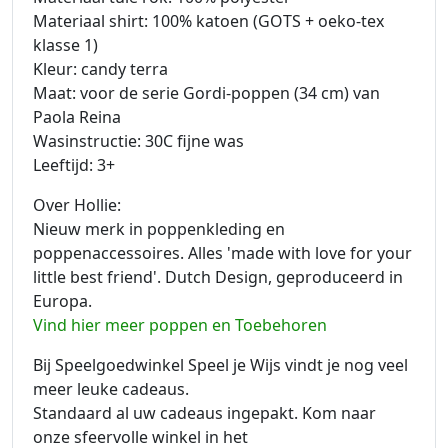
Materiaal shirt: 100% katoen (GOTS + oeko-tex
klasse 1)
Kleur: candy terra
Maat: voor de serie Gordi-poppen (34 cm) van
Paola Reina
Wasinstructie: 30C fijne was
Leeftijd: 3+
Over Hollie:
Nieuw merk in poppenkleding en
poppenaccessoires. Alles 'made with love for your
little best friend'. Dutch Design, geproduceerd in
Europa.
Vind hier meer poppen en Toebehoren
Bij Speelgoedwinkel Speel je Wijs vindt je nog veel
meer leuke cadeaus.
Standaard al uw cadeaus ingepakt. Kom naar
onze sfeervolle winkel in het