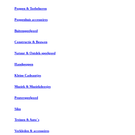
Poppen & Toebehoren
Poppenhuis accessoires
Buitenspeelgoed
Constructie & Bouwen
Natuur & Ontdek-speelgoed
Handpoppen
Kleine Cadeautjes
Muziek & Muziekdoosjes
Peuterspeelgoed
Siku
Treinen & Auto`s
Verkleden & accessoires