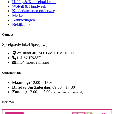
Hobby & Knutselpakketten
Wolvilt & Handwerk
Kinderkamer en onderweg
Merken
Aanbiedingen
Bekijk alles
Contact
Speelgoedwinkel Speeljewijs
Walstraat 40, 7411GM DEVENTER
+31 570752271
info@speeljewijs.nu
Openingstijden
Maandag:
12.00 – 17.30
Dinsdag t/m Zaterdag:
09.30 – 17.30
Zondag:
12.00 – 17.00
(1e zondag v.d. maand)
Reviews