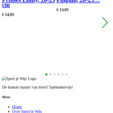
cm
€
13,
95
€
14,
95
€
De leukste manier van leren? Spelenderwijs!
Menu
Home
Over Speel je Wijs