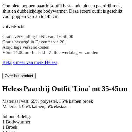
Complete poppen paardrij-outfit bestaande uit een paardrijbroek,
shirt en dubbelzijdige bodywarmer. Deze stoere outfit is geschikt
voor poppen van 35 tot 45 cm.
Uitverkocht
Gratis verzending in NL vanaf € 50,00
Gratis bezorgd in Deventer v.a 20,=
Altijd lage verzendkosten
Vóór 14.00 uur besteld - Zelfde werkdag verzonden
Bekijk meer van merk Heless
Over het product
Heless Paardrij Outfit 'Lina' mt 35-45cm
Materiaal vest: 65% polyester, 35% katoen broek
Materiaal: 95% katoen, 5% elastaan
​​Inhoud 3-delig:
1 Bodywarmer
1 Broek