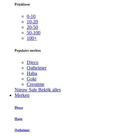
Prijsklasse
0-10
10-20
20-50
50-100
100+
Populaire merken
Djeco
Ostheimer
Haba
Goki
Creotime
Nieuw
Sale
Bekijk alles
Merken
Djeco
Hape
Ostheimer