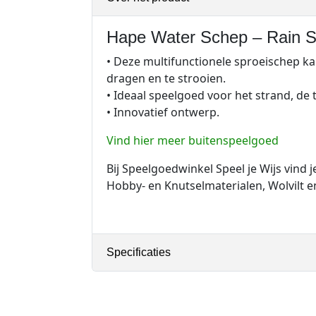
Hape Water Schep – Rain S
• Deze multifunctionele sproeischep k
dragen en te strooien.
• Ideaal speelgoed voor het strand, de t
• Innovatief ontwerp.
Vind hier meer buitenspeelgoed
Bij Speelgoedwinkel Speel je Wijs vind
Hobby- en Knutselmaterialen, Wolvilt en
Specificaties