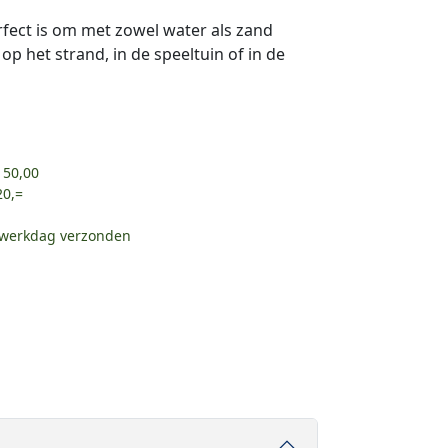
fect is om met zowel water als zand
op het strand, in de speeltuin of in de
 50,00
20,=
e werkdag verzonden