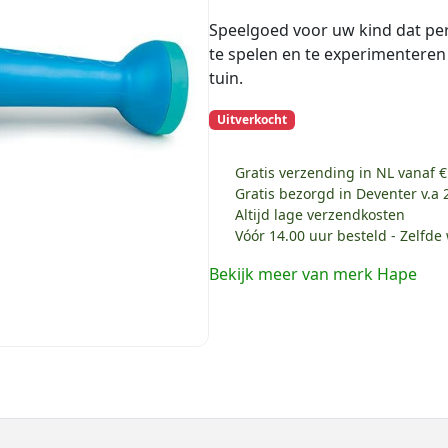
Speelgoed voor uw kind dat per
te spelen en te experimenteren 
tuin.
Uitverkocht
Gratis verzending in NL vanaf €
Gratis bezorgd in Deventer v.a 
Altijd lage verzendkosten
Vóór 14.00 uur besteld - Zelfd
Bekijk meer van merk Hape