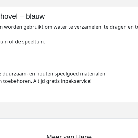
hovel – blauw
an worden gebruikt om water te verzamelen, te dragen en t
uin of de speeltuin.
 je duurzaam- en houten speelgoed materialen,
 toebehoren. Altijd gratis inpakservice!
Meer van Hape