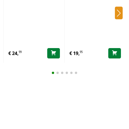
99
95
€
24,
€
19,