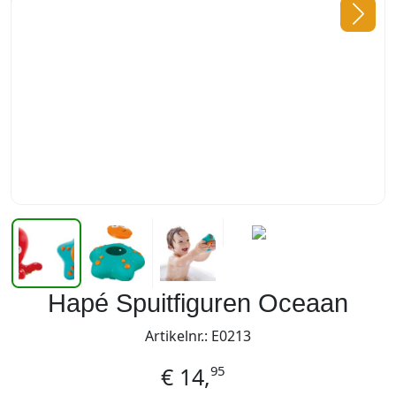
Hapé Spuitfiguren Oceaan
Artikelnr.: E0213
95
€
14,