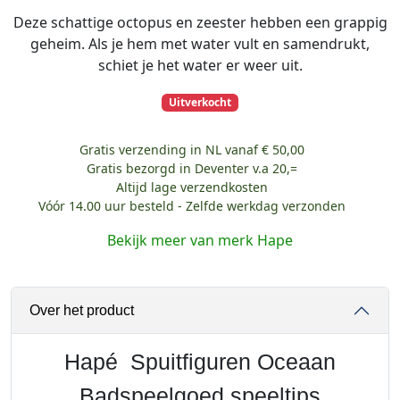
Deze schattige octopus en zeester hebben een grappig
geheim. Als je hem met water vult en samendrukt,
schiet je het water er weer uit.
Uitverkocht
Gratis verzending in NL vanaf € 50,00
Gratis bezorgd in Deventer v.a 20,=
Altijd lage verzendkosten
Vóór 14.00 uur besteld - Zelfde werkdag verzonden
Bekijk meer van merk Hape
Over het product
Hapé Spuitfiguren Oceaan
Badspeelgoed speeltips