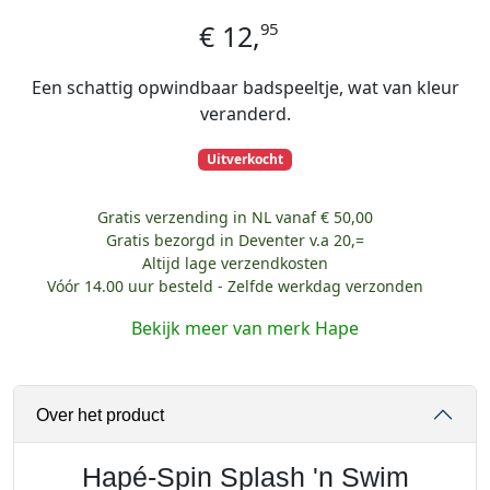
95
€
12,
Een schattig opwindbaar badspeeltje, wat van kleur
veranderd.
Uitverkocht
Gratis verzending in NL vanaf € 50,00
Gratis bezorgd in Deventer v.a 20,=
Altijd lage verzendkosten
Vóór 14.00 uur besteld - Zelfde werkdag verzonden
Bekijk meer van merk Hape
Over het product
Hapé-Spin Splash 'n Swim