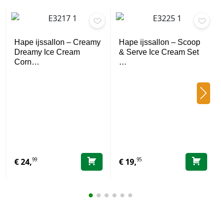
Hape ijssallon – Creamy
Hape ijssallon – Scoop
Dreamy Ice Cream
& Serve Ice Cream Set
Corn…
…
99
95
€
24,
€
19,