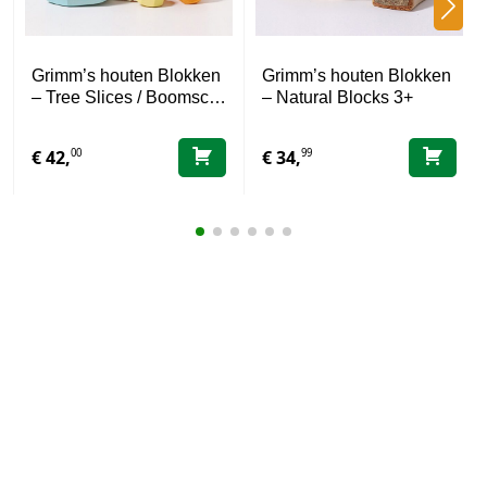
Grimm’s houten Blokken
Grimm’s houten Blokken
– Tree Slices / Boomsc…
– Natural Blocks 3+
00
99
€
42,
€
34,