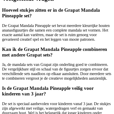
Hoeveel stukjes zitten er in de Grapat Mandala
Pineapple set?
De Grapat Mandala Pineapple set bevat meerdere kleurrijke houten
ananasfiguurtjes die samen een complete mandala set vormen. Het
exacte aantal kan variëren, maar de set is ruim genoeg voor
gevarieerd creatief spel en het leggen van mooie patronen.
Kan ik de Grapat Mandala Pineapple combineren
met andere Grapat sets?
Ja, de mandala sets van Grapat zijn onderling goed te combineren.
De vergelijkbare stijl en schaal van de figuurtjes zorgen ervoor dat
verschillende sets naadloos op elkaar aansluiten. Door meerdere sets
te combineren vergroot je de creatieve mogelijkheden aanzienlijk.
Is de Grapat Mandala Pineapple veilig voor
kinderen van 3 jaar?
De set is speciaal aanbevolen voor kinderen vanaf 3 jaar. De stukjes
zijn afgewerkt met veilige, watergedragen verf en gemaakt van
duurzaam hout. Wel is het belangrijk dat jonge kinderen onder