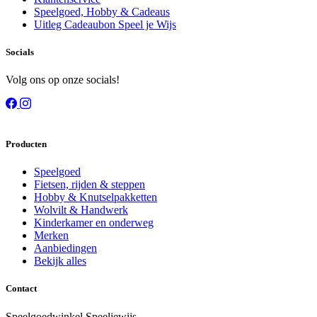
Speelgoed, Hobby & Cadeaus
Uitleg Cadeaubon Speel je Wijs
Socials
Volg ons op onze socials!
Producten
Speelgoed
Fietsen, rijden & steppen
Hobby & Knutselpakketten
Wolvilt & Handwerk
Kinderkamer en onderweg
Merken
Aanbiedingen
Bekijk alles
Contact
Speelgoedwinkel Speeljewijs