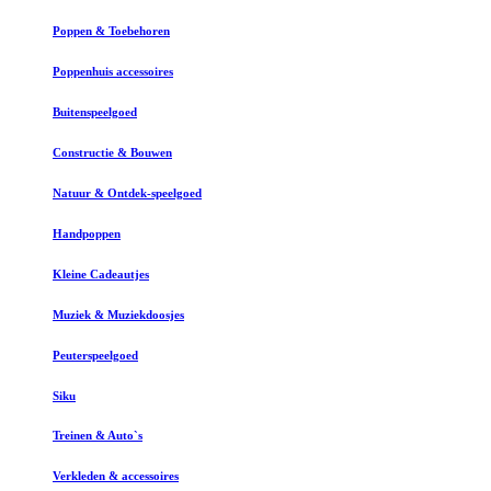
Poppen & Toebehoren
Poppenhuis accessoires
Buitenspeelgoed
Constructie & Bouwen
Natuur & Ontdek-speelgoed
Handpoppen
Kleine Cadeautjes
Muziek & Muziekdoosjes
Peuterspeelgoed
Siku
Treinen & Auto`s
Verkleden & accessoires