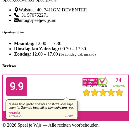
Walstraat 40, 7411GM DEVENTER
+31 570752271
info@speeljewijs.nu
Openingstijden
Maandag:
12.00 – 17.30
Dinsdag t/m Zaterdag:
09.30 – 17.30
Zondag:
12.00 – 17.00
(1e zondag v.d. maand)
Reviews
© 2026 Speel je Wijs — Alle rechten voorbehouden.