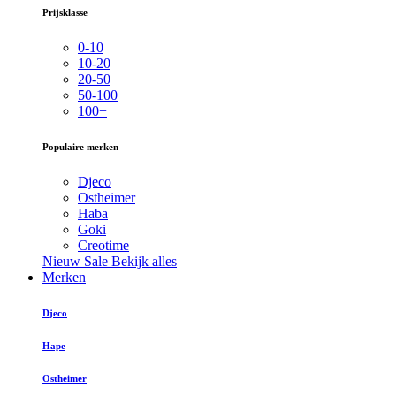
Prijsklasse
0-10
10-20
20-50
50-100
100+
Populaire merken
Djeco
Ostheimer
Haba
Goki
Creotime
Nieuw
Sale
Bekijk alles
Merken
Djeco
Hape
Ostheimer