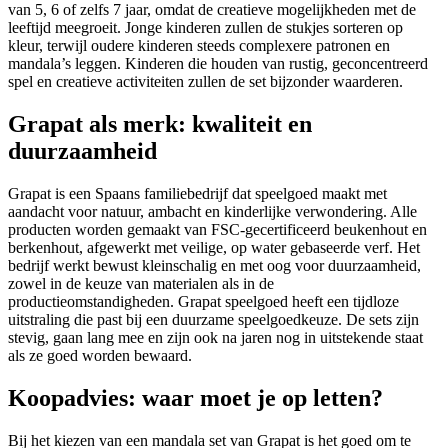
van 5, 6 of zelfs 7 jaar, omdat de creatieve mogelijkheden met de
leeftijd meegroeit. Jonge kinderen zullen de stukjes sorteren op
kleur, terwijl oudere kinderen steeds complexere patronen en
mandala’s leggen. Kinderen die houden van rustig, geconcentreerd
spel en creatieve activiteiten zullen de set bijzonder waarderen.
Grapat als merk: kwaliteit en
duurzaamheid
Grapat is een Spaans familiebedrijf dat speelgoed maakt met
aandacht voor natuur, ambacht en kinderlijke verwondering. Alle
producten worden gemaakt van FSC-gecertificeerd beukenhout en
berkenhout, afgewerkt met veilige, op water gebaseerde verf. Het
bedrijf werkt bewust kleinschalig en met oog voor duurzaamheid,
zowel in de keuze van materialen als in de
productieomstandigheden. Grapat speelgoed heeft een tijdloze
uitstraling die past bij een duurzame speelgoedkeuze. De sets zijn
stevig, gaan lang mee en zijn ook na jaren nog in uitstekende staat
als ze goed worden bewaard.
Koopadvies: waar moet je op letten?
Bij het kiezen van een mandala set van Grapat is het goed om te