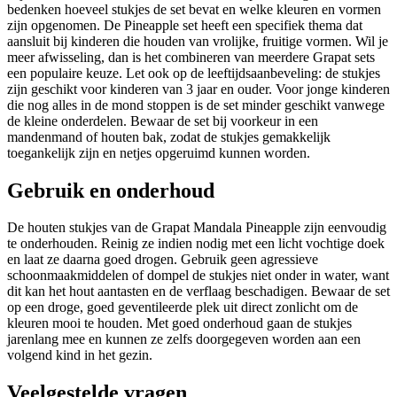
bedenken hoeveel stukjes de set bevat en welke kleuren en vormen
zijn opgenomen. De Pineapple set heeft een specifiek thema dat
aansluit bij kinderen die houden van vrolijke, fruitige vormen. Wil je
meer afwisseling, dan is het combineren van meerdere Grapat sets
een populaire keuze. Let ook op de leeftijdsaanbeveling: de stukjes
zijn geschikt voor kinderen van 3 jaar en ouder. Voor jonge kinderen
die nog alles in de mond stoppen is de set minder geschikt vanwege
de kleine onderdelen. Bewaar de set bij voorkeur in een
mandenmand of houten bak, zodat de stukjes gemakkelijk
toegankelijk zijn en netjes opgeruimd kunnen worden.
Gebruik en onderhoud
De houten stukjes van de Grapat Mandala Pineapple zijn eenvoudig
te onderhouden. Reinig ze indien nodig met een licht vochtige doek
en laat ze daarna goed drogen. Gebruik geen agressieve
schoonmaakmiddelen of dompel de stukjes niet onder in water, want
dit kan het hout aantasten en de verflaag beschadigen. Bewaar de set
op een droge, goed geventileerde plek uit direct zonlicht om de
kleuren mooi te houden. Met goed onderhoud gaan de stukjes
jarenlang mee en kunnen ze zelfs doorgegeven worden aan een
volgend kind in het gezin.
Veelgestelde vragen