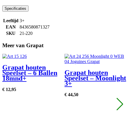
Specificaties
Leeftijd
3+
EAN
8436580871327
SKU
21-220
Meer van Grapat
Grapat houten
Grapat houten
Speelset – 6 Ballen
Speelset – Moonlight
18mnd+
3+
€
12,
95
€
44,
50
€