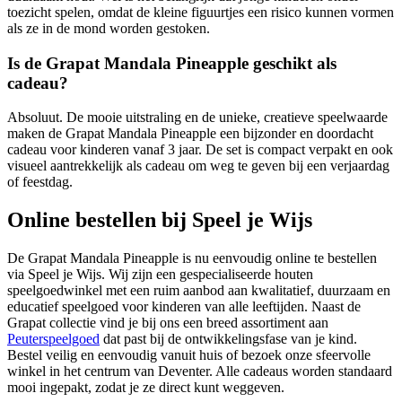
toezicht spelen, omdat de kleine figuurtjes een risico kunnen vormen
als ze in de mond worden gestoken.
Is de Grapat Mandala Pineapple geschikt als
cadeau?
Absoluut. De mooie uitstraling en de unieke, creatieve speelwaarde
maken de Grapat Mandala Pineapple een bijzonder en doordacht
cadeau voor kinderen vanaf 3 jaar. De set is compact verpakt en ook
visueel aantrekkelijk als cadeau om weg te geven bij een verjaardag
of feestdag.
Online bestellen bij Speel je Wijs
De Grapat Mandala Pineapple is nu eenvoudig online te bestellen
via Speel je Wijs. Wij zijn een gespecialiseerde houten
speelgoedwinkel met een ruim aanbod aan kwalitatief, duurzaam en
educatief speelgoed voor kinderen van alle leeftijden. Naast de
Grapat collectie vind je bij ons een breed assortiment aan
Peuterspeelgoed
dat past bij de ontwikkelingsfase van je kind.
Bestel veilig en eenvoudig vanuit huis of bezoek onze sfeervolle
winkel in het centrum van Deventer. Alle cadeaus worden standaard
mooi ingepakt, zodat je ze direct kunt weggeven.