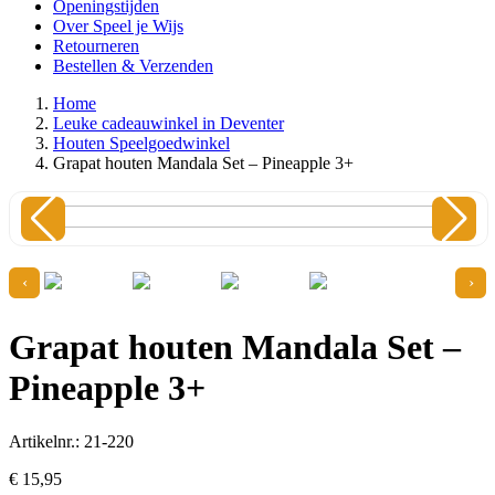
Openingstijden
Over Speel je Wijs
Retourneren
Bestellen & Verzenden
Home
Leuke cadeauwinkel in Deventer
Houten Speelgoedwinkel
Grapat houten Mandala Set – Pineapple 3+
‹
›
Grapat houten Mandala Set –
Pineapple 3+
Artikelnr.: 21-220
€
15,
95