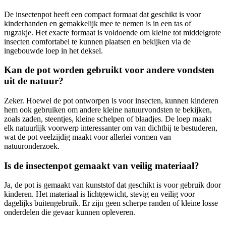
De insectenpot heeft een compact formaat dat geschikt is voor
kinderhanden en gemakkelijk mee te nemen is in een tas of
rugzakje. Het exacte formaat is voldoende om kleine tot middelgrote
insecten comfortabel te kunnen plaatsen en bekijken via de
ingebouwde loep in het deksel.
Kan de pot worden gebruikt voor andere vondsten
uit de natuur?
Zeker. Hoewel de pot ontworpen is voor insecten, kunnen kinderen
hem ook gebruiken om andere kleine natuurvondsten te bekijken,
zoals zaden, steentjes, kleine schelpen of blaadjes. De loep maakt
elk natuurlijk voorwerp interessanter om van dichtbij te bestuderen,
wat de pot veelzijdig maakt voor allerlei vormen van
natuuronderzoek.
Is de insectenpot gemaakt van veilig materiaal?
Ja, de pot is gemaakt van kunststof dat geschikt is voor gebruik door
kinderen. Het materiaal is lichtgewicht, stevig en veilig voor
dagelijks buitengebruik. Er zijn geen scherpe randen of kleine losse
onderdelen die gevaar kunnen opleveren.