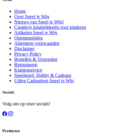
Home
Over Speel je Wijs
Nieuws van Speel je Wijs!
Creatieve knutselideeën voor kinderen
Artikelen Speel je Wijs
Openingstijden
Algemene voorwaarden
Disclaimer
Privacy Policy
Bestellen & Verzenden
Retourneren
Klantenservice
Speelgoed, Hobby & Cadeaus
Uitleg Cadeaubon Speel je Wijs
Socials
Volg ons op onze socials!
Producten