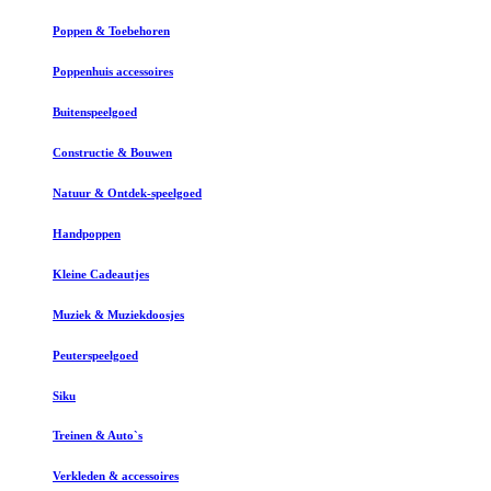
Poppen & Toebehoren
Poppenhuis accessoires
Buitenspeelgoed
Constructie & Bouwen
Natuur & Ontdek-speelgoed
Handpoppen
Kleine Cadeautjes
Muziek & Muziekdoosjes
Peuterspeelgoed
Siku
Treinen & Auto`s
Verkleden & accessoires