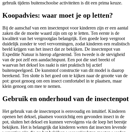
gebruik tijdens buitenschoolse activiteiten is dit een prima keuze.
Koopadvies: waar moet je op letten?
Bij de aanschaf van een insectenpot voor kinderen zijn er een aantal
zaken die de moeite waard zijn om op te letten. Ten eerste is de
kwaliteit van het vergrootglas belangrijk. Een goede loep vergroot
duidelijk zonder te veel vervormingen, zodat kinderen een realistisch
beeld krijgen van het insect dat ze bekijken. De insectenpot van
Expeditie Natuur is hierop afgestemd. Ten tweede is de stevigheid
van de pot zelf een aandachtspunt. Een pot die snel breekt of
waarvan het deksel los raakt is niet praktisch bij actief
buitenspeelgoed. De kunststof constructie van dit model is daarop
berekend. Ten slotte is het goed om te kijken naar de grootte van de
pot: groot genoeg om een insect comfortabel in te plaatsen, maar
klein genoeg om mee te nemen.
Gebruik en onderhoud van de insectenpot
Het gebruik van de insectenpot is eenvoudig en intuïtief. Kinderen
openen het deksel, plaatsen voorzichtig een gevonden insect in de
pot, sluiten het deksel en kunnen vervolgens via de loep het beestje
bekijken. Het is belangrijk dat kinderen weten dat insecten levende