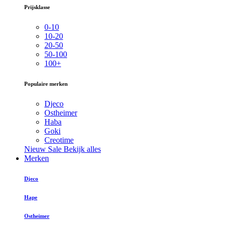
Prijsklasse
0-10
10-20
20-50
50-100
100+
Populaire merken
Djeco
Ostheimer
Haba
Goki
Creotime
Nieuw
Sale
Bekijk alles
Merken
Djeco
Hape
Ostheimer