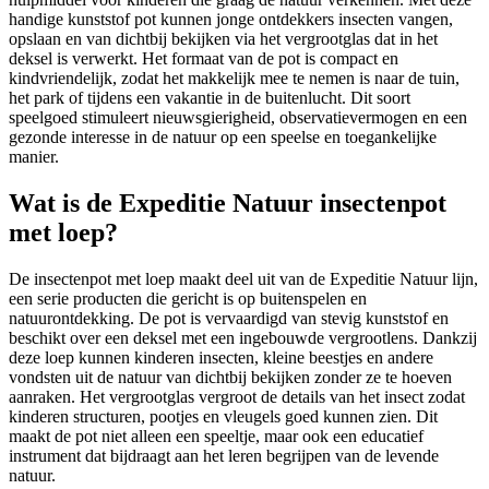
handige kunststof pot kunnen jonge ontdekkers insecten vangen,
opslaan en van dichtbij bekijken via het vergrootglas dat in het
deksel is verwerkt. Het formaat van de pot is compact en
kindvriendelijk, zodat het makkelijk mee te nemen is naar de tuin,
het park of tijdens een vakantie in de buitenlucht. Dit soort
speelgoed stimuleert nieuwsgierigheid, observatievermogen en een
gezonde interesse in de natuur op een speelse en toegankelijke
manier.
Wat is de Expeditie Natuur insectenpot
met loep?
De insectenpot met loep maakt deel uit van de Expeditie Natuur lijn,
een serie producten die gericht is op buitenspelen en
natuurontdekking. De pot is vervaardigd van stevig kunststof en
beschikt over een deksel met een ingebouwde vergrootlens. Dankzij
deze loep kunnen kinderen insecten, kleine beestjes en andere
vondsten uit de natuur van dichtbij bekijken zonder ze te hoeven
aanraken. Het vergrootglas vergroot de details van het insect zodat
kinderen structuren, pootjes en vleugels goed kunnen zien. Dit
maakt de pot niet alleen een speeltje, maar ook een educatief
instrument dat bijdraagt aan het leren begrijpen van de levende
natuur.