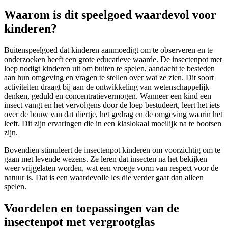
Waarom is dit speelgoed waardevol voor
kinderen?
Buitenspeelgoed dat kinderen aanmoedigt om te observeren en te
onderzoeken heeft een grote educatieve waarde. De insectenpot met
loep nodigt kinderen uit om buiten te spelen, aandacht te besteden
aan hun omgeving en vragen te stellen over wat ze zien. Dit soort
activiteiten draagt bij aan de ontwikkeling van wetenschappelijk
denken, geduld en concentratievermogen. Wanneer een kind een
insect vangt en het vervolgens door de loep bestudeert, leert het iets
over de bouw van dat diertje, het gedrag en de omgeving waarin het
leeft. Dit zijn ervaringen die in een klaslokaal moeilijk na te bootsen
zijn.
Bovendien stimuleert de insectenpot kinderen om voorzichtig om te
gaan met levende wezens. Ze leren dat insecten na het bekijken
weer vrijgelaten worden, wat een vroege vorm van respect voor de
natuur is. Dat is een waardevolle les die verder gaat dan alleen
spelen.
Voordelen en toepassingen van de
insectenpot met vergrootglas