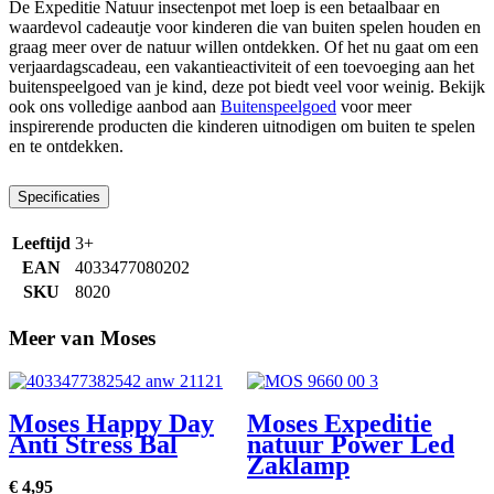
De Expeditie Natuur insectenpot met loep is een betaalbaar en
waardevol cadeautje voor kinderen die van buiten spelen houden en
graag meer over de natuur willen ontdekken. Of het nu gaat om een
verjaardagscadeau, een vakantieactiviteit of een toevoeging aan het
buitenspeelgoed van je kind, deze pot biedt veel voor weinig. Bekijk
ook ons volledige aanbod aan
Buitenspeelgoed
voor meer
inspirerende producten die kinderen uitnodigen om buiten te spelen
en te ontdekken.
Specificaties
Leeftijd
3+
EAN
4033477080202
SKU
8020
Meer van Moses
Moses Happy Day
Moses Expeditie
Anti Stress Bal
natuur Power Led
Zaklamp
€
4,
95