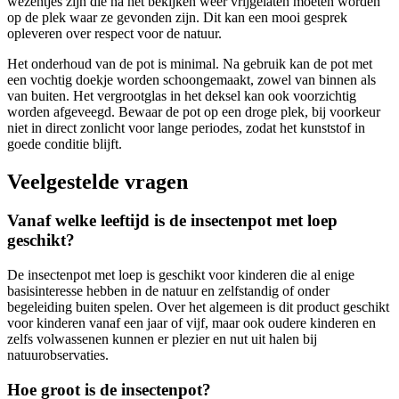
wezentjes zijn die na het bekijken weer vrijgelaten moeten worden
op de plek waar ze gevonden zijn. Dit kan een mooi gesprek
opleveren over respect voor de natuur.
Het onderhoud van de pot is minimal. Na gebruik kan de pot met
een vochtig doekje worden schoongemaakt, zowel van binnen als
van buiten. Het vergrootglas in het deksel kan ook voorzichtig
worden afgeveegd. Bewaar de pot op een droge plek, bij voorkeur
niet in direct zonlicht voor lange periodes, zodat het kunststof in
goede conditie blijft.
Veelgestelde vragen
Vanaf welke leeftijd is de insectenpot met loep
geschikt?
De insectenpot met loep is geschikt voor kinderen die al enige
basisinteresse hebben in de natuur en zelfstandig of onder
begeleiding buiten spelen. Over het algemeen is dit product geschikt
voor kinderen vanaf een jaar of vijf, maar ook oudere kinderen en
zelfs volwassenen kunnen er plezier en nut uit halen bij
natuurobservaties.
Hoe groot is de insectenpot?