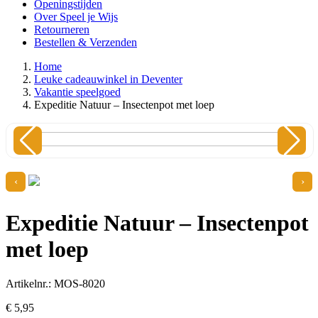
Openingstijden
Over Speel je Wijs
Retourneren
Bestellen & Verzenden
Home
Leuke cadeauwinkel in Deventer
Vakantie speelgoed
Expeditie Natuur – Insectenpot met loep
‹
›
Expeditie Natuur – Insectenpot
met loep
Artikelnr.: MOS-8020
€
5,
95