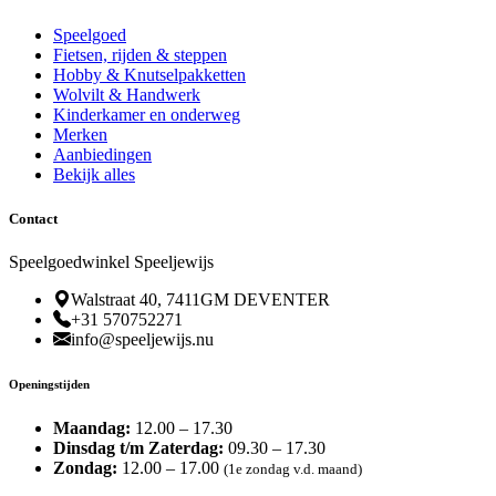
Speelgoed
Fietsen, rijden & steppen
Hobby & Knutselpakketten
Wolvilt & Handwerk
Kinderkamer en onderweg
Merken
Aanbiedingen
Bekijk alles
Contact
Speelgoedwinkel Speeljewijs
Walstraat 40, 7411GM DEVENTER
+31 570752271
info@speeljewijs.nu
Openingstijden
Maandag:
12.00 – 17.30
Dinsdag t/m Zaterdag:
09.30 – 17.30
Zondag:
12.00 – 17.00
(1e zondag v.d. maand)