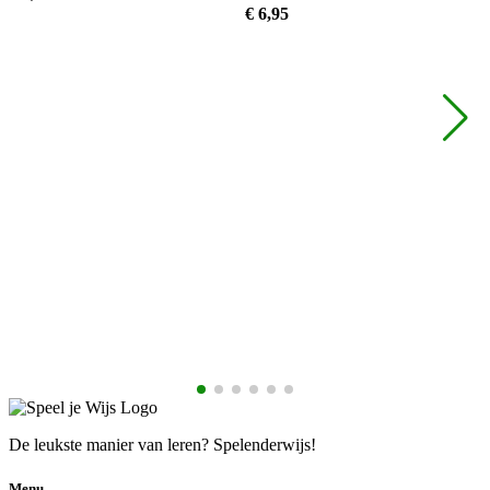
€
6,
95
€
De leukste manier van leren? Spelenderwijs!
Menu