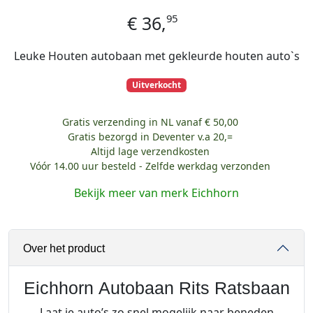
95
€
36,
Leuke Houten autobaan met gekleurde houten auto`s
Uitverkocht
Gratis verzending in NL vanaf € 50,00
Gratis bezorgd in Deventer v.a 20,=
Altijd lage verzendkosten
Vóór 14.00 uur besteld - Zelfde werkdag verzonden
Bekijk meer van merk Eichhorn
Over het product
Eichhorn Autobaan Rits Ratsbaan
Laat je auto’s zo snel mogelijk naar beneden