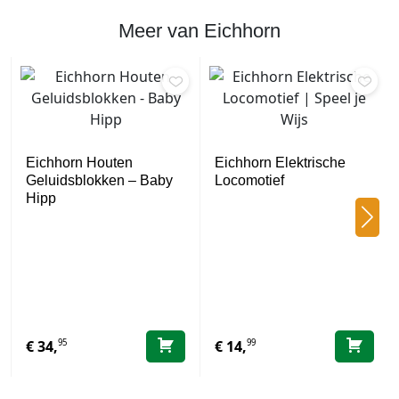
Meer van Eichhorn
Eichhorn Houten
Eichhorn Elektrische
Geluidsblokken – Baby
Locomotief
Hipp
95
99
€
34,
€
14,