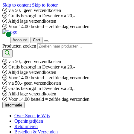
Skip to content
Skip to footer
v.a 50,- geen verzendkosten
Gratis bezorgd in Deventer v.a 20,-
Altijd lage verzendkosten
Voor 14.00 besteld = zelfde dag verzonden
Account
Cart
Producten zoeken
v.a 50,- geen verzendkosten
Gratis bezorgd in Deventer v.a 20,-
Altijd lage verzendkosten
Voor 14.00 besteld = zelfde dag verzonden
v.a 50,- geen verzendkosten
Gratis bezorgd in Deventer v.a 20,-
Altijd lage verzendkosten
Voor 14.00 besteld = zelfde dag verzonden
Informatie
Over Speel je Wijs
Openingstijden
Retourneren
Bestellen & Verzenden