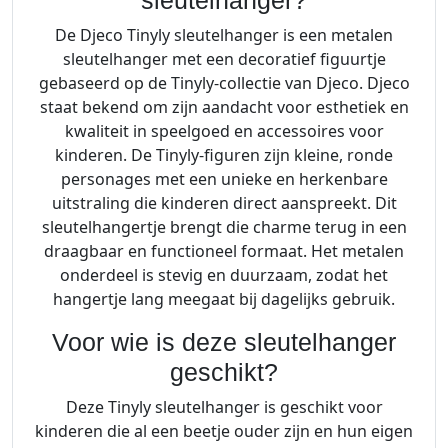
sleutelhanger?
t
De Djeco Tinyly sleutelhanger is een metalen
a
sleutelhanger met een decoratief figuurtje
l
gebaseerd op de Tinyly-collectie van Djeco. Djeco
staat bekend om zijn aandacht voor esthetiek en
kwaliteit in speelgoed en accessoires voor
kinderen. De Tinyly-figuren zijn kleine, ronde
personages met een unieke en herkenbare
uitstraling die kinderen direct aanspreekt. Dit
sleutelhangertje brengt die charme terug in een
draagbaar en functioneel formaat. Het metalen
onderdeel is stevig en duurzaam, zodat het
hangertje lang meegaat bij dagelijks gebruik.
Voor wie is deze sleutelhanger
geschikt?
Deze Tinyly sleutelhanger is geschikt voor
kinderen die al een beetje ouder zijn en hun eigen