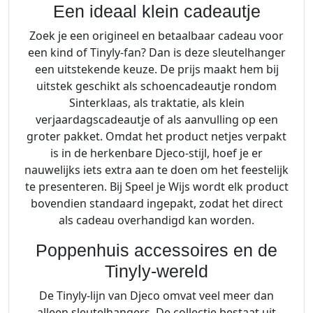
Een ideaal klein cadeautje
Zoek je een origineel en betaalbaar cadeau voor
een kind of Tinyly-fan? Dan is deze sleutelhanger
een uitstekende keuze. De prijs maakt hem bij
uitstek geschikt als schoencadeautje rondom
Sinterklaas, als traktatie, als klein
verjaardagscadeautje of als aanvulling op een
groter pakket. Omdat het product netjes verpakt
is in de herkenbare Djeco-stijl, hoef je er
nauwelijks iets extra aan te doen om het feestelijk
te presenteren. Bij Speel je Wijs wordt elk product
bovendien standaard ingepakt, zodat het direct
als cadeau overhandigd kan worden.
Poppenhuis accessoires en de
Tinyly-wereld
De Tinyly-lijn van Djeco omvat veel meer dan
alleen sleutelhangers. De collectie bestaat uit