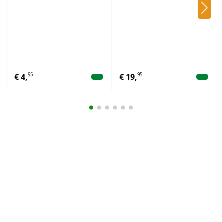
95
95
€
4,
€
19,