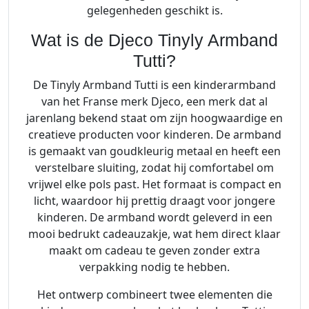
a
gelegenheden geschikt is.
a
Wat is de Djeco Tinyly Armband
n
Tutti?
t
a
De Tinyly Armband Tutti is een kinderarmband
l
van het Franse merk Djeco, een merk dat al
jarenlang bekend staat om zijn hoogwaardige en
creatieve producten voor kinderen. De armband
is gemaakt van goudkleurig metaal en heeft een
verstelbare sluiting, zodat hij comfortabel om
vrijwel elke pols past. Het formaat is compact en
licht, waardoor hij prettig draagt voor jongere
kinderen. De armband wordt geleverd in een
mooi bedrukt cadeauzakje, wat hem direct klaar
maakt om cadeau te geven zonder extra
verpakking nodig te hebben.
Het ontwerp combineert twee elementen die