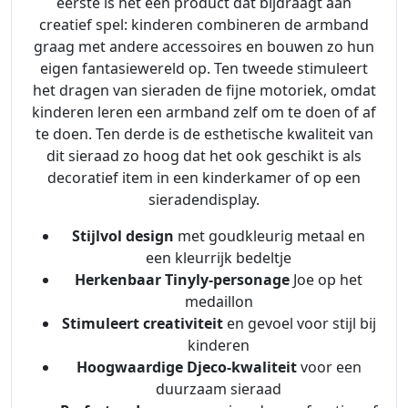
eerste is het een product dat bijdraagt aan
creatief spel: kinderen combineren de armband
graag met andere accessoires en bouwen zo hun
eigen fantasiewereld op. Ten tweede stimuleert
het dragen van sieraden de fijne motoriek, omdat
kinderen leren een armband zelf om te doen of af
te doen. Ten derde is de esthetische kwaliteit van
dit sieraad zo hoog dat het ook geschikt is als
decoratief item in een kinderkamer of op een
sieradendisplay.
Stijlvol design
met goudkleurig metaal en
een kleurrijk bedeltje
Herkenbaar Tinyly-personage
Joe op het
medaillon
Stimuleert creativiteit
en gevoel voor stijl bij
kinderen
Hoogwaardige Djeco-kwaliteit
voor een
duurzaam sieraad