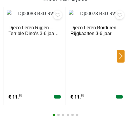
Djeco Leren Rijgen –
Djeco Leren Borduren –
Terrible Dino’s 3-6 jaa…
Rijgkaarten 3-6 jaar
95
95
€
11,
€
11,