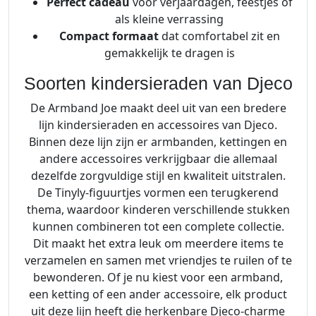
Perfect cadeau
voor verjaardagen, feestjes of
als kleine verrassing
Compact formaat
dat comfortabel zit en
gemakkelijk te dragen is
Soorten kindersieraden van Djeco
De Armband Joe maakt deel uit van een bredere
lijn kindersieraden en accessoires van Djeco.
Binnen deze lijn zijn er armbanden, kettingen en
andere accessoires verkrijgbaar die allemaal
dezelfde zorgvuldige stijl en kwaliteit uitstralen.
De Tinyly-figuurtjes vormen een terugkerend
thema, waardoor kinderen verschillende stukken
kunnen combineren tot een complete collectie.
Dit maakt het extra leuk om meerdere items te
verzamelen en samen met vriendjes te ruilen of te
bewonderen. Of je nu kiest voor een armband,
een ketting of een ander accessoire, elk product
uit deze lijn heeft die herkenbare Djeco-charme