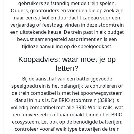
gebruikers zelfstandig met de trein spelen.
Ouders, grootouders en vrienden die op zoek zijn
naar een stijlvol en doordacht cadeau voor een
verjaardag of feestdag, vinden in deze stoomtrein
een uitstekende keuze. De trein past in elk budget
bewust samengesteld assortiment en is een
tijdloze aanvulling op de speelgoedkast.
Koopadvies: waar moet je op
letten?
Bij de aanschaf van een batterijgevoede
speelgoedtrein is het belangrijk te controleren of
de trein compatibel is met het spoorwegsysteem
dat al in huis is. De BRIO stoomtrein (33884) is
volledig compatibel met alle BRIO World rails, wat
hem universeel inzetbaar maakt binnen het BRIO
ecosysteem. Let ook op de benodigde batterijen:
controleer vooraf welk type batterijen de trein