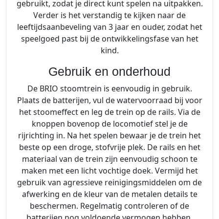
gebruikt, zodat je direct kunt spelen na uitpakken.
Verder is het verstandig te kijken naar de
leeftijdsaanbeveling van 3 jaar en ouder, zodat het
speelgoed past bij de ontwikkelingsfase van het
kind.
Gebruik en onderhoud
De BRIO stoomtrein is eenvoudig in gebruik.
Plaats de batterijen, vul de watervoorraad bij voor
het stoomeffect en leg de trein op de rails. Via de
knoppen bovenop de locomotief stel je de
rijrichting in. Na het spelen bewaar je de trein het
beste op een droge, stofvrije plek. De rails en het
materiaal van de trein zijn eenvoudig schoon te
maken met een licht vochtige doek. Vermijd het
gebruik van agressieve reinigingsmiddelen om de
afwerking en de kleur van de metalen details te
beschermen. Regelmatig controleren of de
batterijen nog voldoende vermogen hebben,