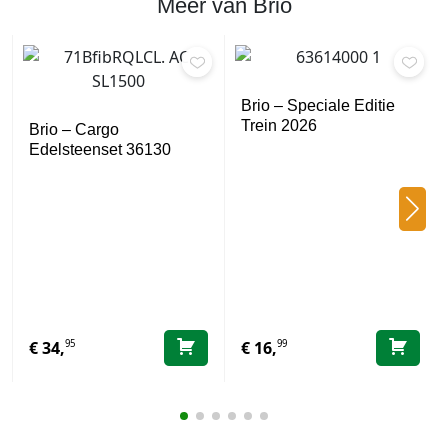
Meer van Brio
Brio – Speciale Editie
Trein 2026
Brio – Cargo
Edelsteenset 36130
95
99
€
34,
€
16,