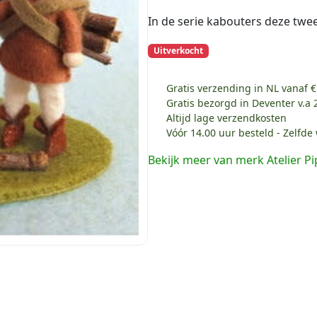
In de serie kabouters deze twee
Uitverkocht
Gratis verzending in NL vanaf €
Gratis bezorgd in Deventer v.a 
Altijd lage verzendkosten
Vóór 14.00 uur besteld - Zelfd
Bekijk meer van merk Atelier Pi