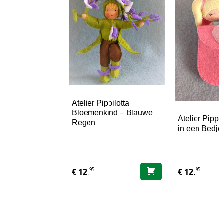
Atelier Pippilotta
Bloemenkind – Blauwe
Atelier Pipp
Regen
in een Bed
95
95
€
12,
€
12,