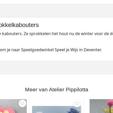
rokkelkabouters
ge kabouters. Ze sprokkelen het hout nu de winter voor de d
m je naar Speelgoedwinkel Speel je Wijs in Deventer.
Meer van Atelier Pippilotta