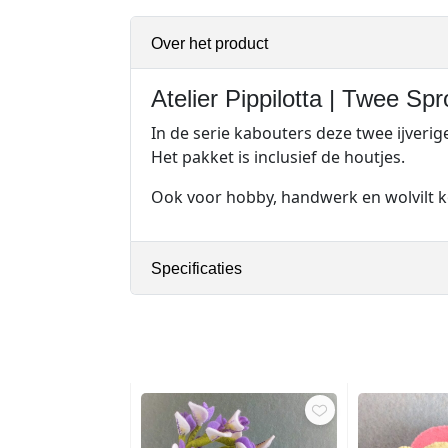
Over het product
Atelier Pippilotta | Twee Sp
In de serie kabouters deze twee ijveri
Het pakket is inclusief de houtjes.
Ook voor hobby, handwerk en wolvilt ko
Specificaties