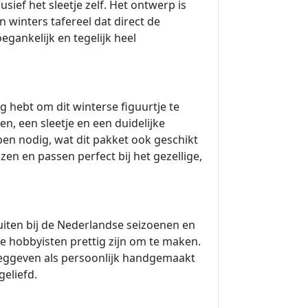
sief het sleetje zelf. Het ontwerp is
 winters tafereel dat direct de
oegankelijk en tegelijk heel
ig hebt om dit winterse figuurtje te
en, een sleetje en een duidelijke
pen nodig, wat dit pakket ook geschikt
en en passen perfect bij het gezellige,
luiten bij de Nederlandse seizoenen en
 hobbyisten prettig zijn om te maken.
t weggeven als persoonlijk handgemaakt
geliefd.