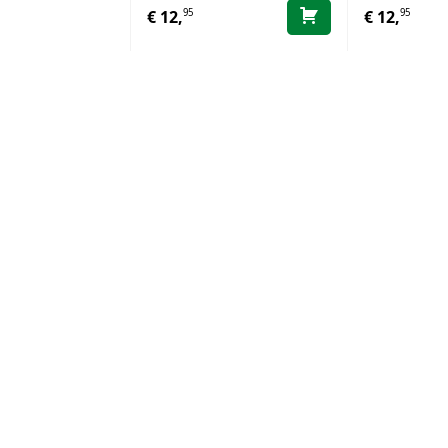
95
95
€
12,
€
12,