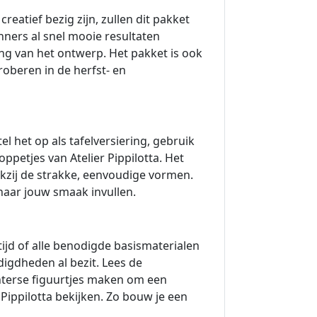
reatief bezig zijn, zullen dit pakket
nners al snel mooie resultaten
ing van het ontwerp. Het pakket is ook
oberen in de herfst- en
tel het op als tafelversiering, gebruik
ppetjes van Atelier Pippilotta. Het
nkzij de strakke, eenvoudige vormen.
naar jouw smaak invullen.
tijd of alle benodigde basismaterialen
digdheden al bezit. Lees de
nterse figuurtjes maken om een
Pippilotta bekijken. Zo bouw je een