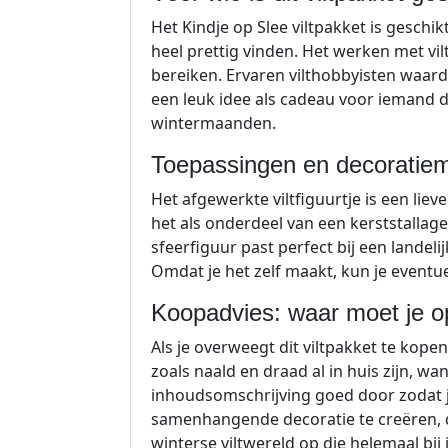
Het Kindje op Slee viltpakket is geschik
heel prettig vinden. Het werken met vi
bereiken. Ervaren vilthobbyisten waard
een leuk idee als cadeau voor iemand d
wintermaanden.
Toepassingen en decoratiem
Het afgewerkte viltfiguurtje is een lieve
het als onderdeel van een kerststallage
sfeerfiguur past perfect bij een lande
Omdat je het zelf maakt, kun je eventu
Koopadvies: waar moet je op
Als je overweegt dit viltpakket te kope
zoals naald en draad al in huis zijn, 
inhoudsomschrijving goed door zodat j
samenhangende decoratie te creëren, da
winterse viltwereld op die helemaal bij j