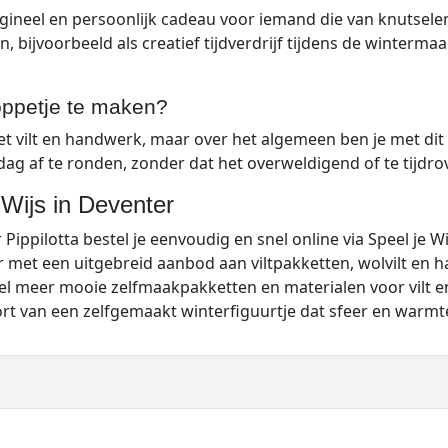
igineel en persoonlijk cadeau voor iemand die van knutsel
en, bijvoorbeeld als creatief tijdverdrijf tijdens de winterm
poppetje te maken?
et vilt en handwerk, maar over het algemeen ben je met dit 
dag af te ronden, zonder dat het overweldigend of te tijdro
 Wijs in Deventer
 Pippilotta bestel je eenvoudig en snel online via Speel je Wi
 met een uitgebreid aanbod aan viltpakketten, wolvilt en 
l meer mooie zelfmaakpakketten en materialen voor vilt e
t van een zelfgemaakt winterfiguurtje dat sfeer en warmte