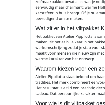
zelfmaakpakket bevat alles wat je nodig 
eenvoudig maar charmant: warme Holland
kerstsfeer in huis brengt. Of je nu erva
bevredigend om te maken.
Wat zit er in het viltpakket 
Het pakket van Atelier Pippilotta is sam
maken, zit netjes bij elkaar in het pakk
werkomschrijving zodat je stap voor st
maakt voor mensen die nieuw zijn met v
warme karakter van het ontwerp.
Waarom kiezen voor een zelf
Atelier Pippilotta staat bekend om haa
tradities. Het merk combineert eenvo
Het resultaat is altijd een prachtig de
cadeau. Dat persoonlijke karakter maakt
Voor wie is dit viltpakket ge