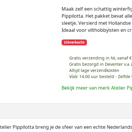
Maak zelf een schattig winterfig
Pippilotta. Het pakket bevat alle
sleetje. Versierd met Hollandse 
Ideaal voor vilthobbyisten en cr
Uitverkocht
Gratis verzending in NL vanaf €
Gratis bezorgd in Deventer v.a 
Altijd lage verzendkosten
Vóór 14.00 uur besteld - Zelfd
Bekijk meer van merk Atelier Pi
telier Pippilotta breng je de sfeer van een echte Nederlands