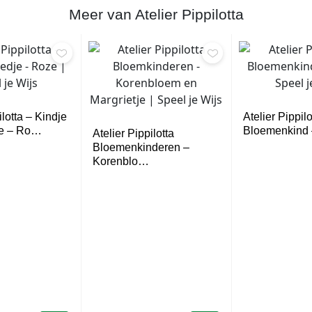
Meer van Atelier Pippilotta
ilotta – Kindje
Atelier Pippilo
je – Ro…
Bloemenkind 
Atelier Pippilotta
Bloemenkinderen –
Korenblo…