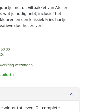
uurtje met dit viltpakket van Atelier
s wat je nodig hebt, inclusief het
kleuren en een klassiek Fries hartje.
eatieve doe-het-zelvers.
 50,00
20,=
e werkdag verzonden
ppilotta
e winter tot leven. Dit complete