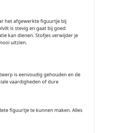
 het afgewerkte figuurtje bij
lt is stevig en gaat bij goed
ie kan dienen. Stofjes verwijder je
mooi uitzien.
t ontwerp is eenvoudig gehouden en de
ciale vaardigheden of dure
mplete figuurtje te kunnen maken. Alles