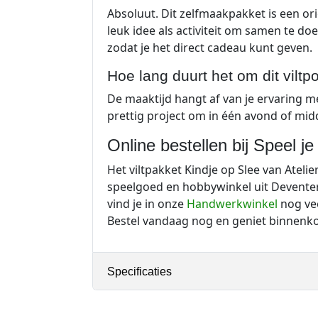
Absoluut. Dit zelfmaakpakket is een or
leuk idee als activiteit om samen te do
zodat je het direct cadeau kunt geven.
Hoe lang duurt het om dit vilt
De maaktijd hangt af van je ervaring m
prettig project om in één avond of mid
Online bestellen bij Speel je
Het viltpakket Kindje op Slee van Atelier
speelgoed en hobbywinkel uit Deventer
vind je in onze
Handwerkwinkel
nog vee
Bestel vandaag nog en geniet binnenkor
Specificaties