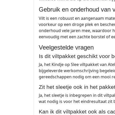
Gebruik en onderhoud van vil
Vilt is een robuust en aangenaam mater
voorkeur op een droge plek en bescherm
onderhoud vele jaren mee, waardoor het 
eenvoudig met een zachte borstel of een l
Veelgestelde vragen
Is dit viltpakket geschikt voor
Ja, het Kindje op Slee viltpakket van A
bijgeleverde werkomschrijving begeleid
gereedschappen nodig om een mooi res
Zit het sleetje ook in het pakke
Ja, het sleetje is inbegrepen in dit vil
wat nodig is voor het eindresultaat zit b
Kan ik dit viltpakket ook als 