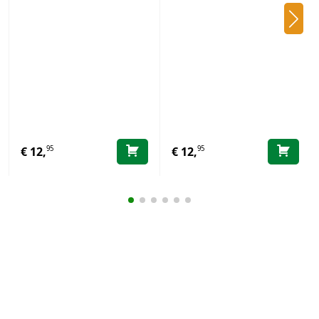
95
95
€
12,
€
12,