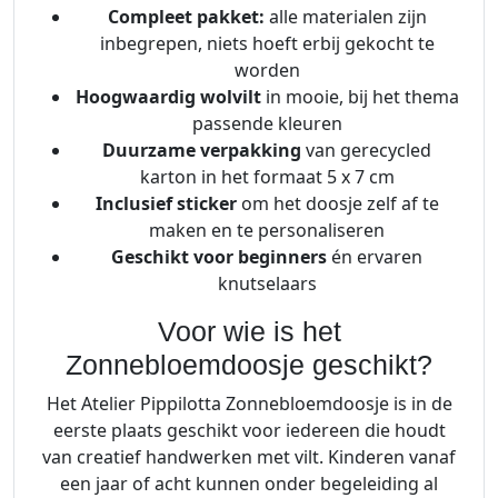
Compleet pakket:
alle materialen zijn
inbegrepen, niets hoeft erbij gekocht te
worden
Hoogwaardig wolvilt
in mooie, bij het thema
passende kleuren
Duurzame verpakking
van gerecycled
karton in het formaat 5 x 7 cm
Inclusief sticker
om het doosje zelf af te
maken en te personaliseren
Geschikt voor beginners
én ervaren
knutselaars
Voor wie is het
Zonnebloemdoosje geschikt?
Het Atelier Pippilotta Zonnebloemdoosje is in de
eerste plaats geschikt voor iedereen die houdt
van creatief handwerken met vilt. Kinderen vanaf
een jaar of acht kunnen onder begeleiding al