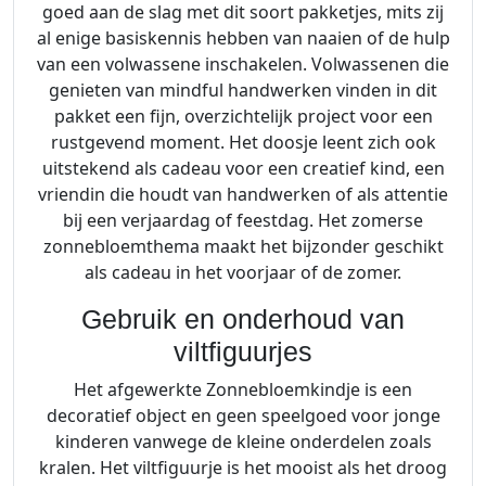
goed aan de slag met dit soort pakketjes, mits zij
al enige basiskennis hebben van naaien of de hulp
van een volwassene inschakelen. Volwassenen die
genieten van mindful handwerken vinden in dit
pakket een fijn, overzichtelijk project voor een
rustgevend moment. Het doosje leent zich ook
uitstekend als cadeau voor een creatief kind, een
vriendin die houdt van handwerken of als attentie
bij een verjaardag of feestdag. Het zomerse
zonnebloemthema maakt het bijzonder geschikt
als cadeau in het voorjaar of de zomer.
Gebruik en onderhoud van
viltfiguurjes
Het afgewerkte Zonnebloemkindje is een
decoratief object en geen speelgoed voor jonge
kinderen vanwege de kleine onderdelen zoals
kralen. Het viltfiguurje is het mooist als het droog