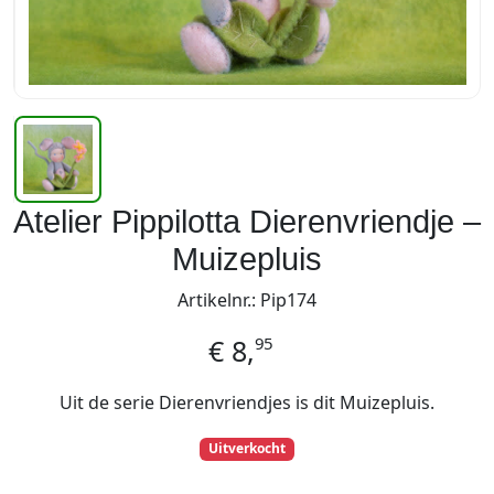
Atelier Pippilotta Dierenvriendje –
Muizepluis
Artikelnr.: Pip174
95
€
8,
Uit de serie Dierenvriendjes is dit Muizepluis.
Uitverkocht