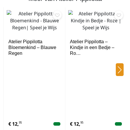
Atelier Pippilotta
Atelier Pippilotta –
Bloemenkind – Blauwe
Kindje in een Bedje –
Regen
Ro…
95
95
€
12,
€
12,