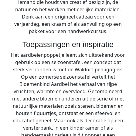
iemand die houdt van creatief bezig zijn, de
natuur en het werken met eerlijke materialen.
Denk aan een origineel cadeau voor een
verjaardag, een kraam of als aanvulling op een
pakket voor een handwerkcursus.
Toepassingen en inspiratie
Het aardbeienpoppetje leent zich uitstekend voor
gebruik op een seizoenstafel, een concept dat
sterk verbonden is met de Waldorf-pedagogiek.
Op een zomerse seizoenstafel vertelt het
Bloemenkind Aardbei het verhaal van rijpe
vruchten, warmte en overvloed. Gecombineerd
met andere bloemenkinderen uit de serie of met
natuurlijke materialen zoals stenen, bloemen en
houten figuurtjes, ontstaat er een sfeervol en
educatief geheel. Maar ook als decoratie op een
vensterbank, in een kinderkamer of als
handgemaakt cadeau is dit poppetje een