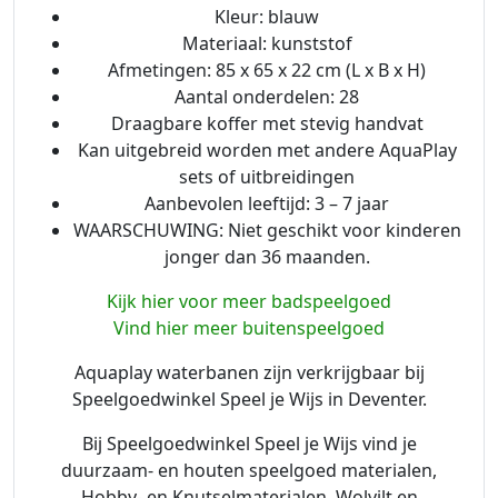
Kleur: blauw
Materiaal: kunststof
Afmetingen: 85 x 65 x 22 cm (L x B x H)
Aantal onderdelen: 28
Draagbare koffer met stevig handvat
Kan uitgebreid worden met andere AquaPlay
sets of uitbreidingen
Aanbevolen leeftijd: 3 – 7 jaar
WAARSCHUWING: Niet geschikt voor kinderen
jonger dan 36 maanden.
Kijk hier voor meer badspeelgoed
Vind hier meer buitenspeelgoed
Aquaplay waterbanen zijn verkrijgbaar bij
Speelgoedwinkel Speel je Wijs in Deventer.
Bij Speelgoedwinkel Speel je Wijs vind je
duurzaam- en houten speelgoed materialen,
Hobby- en Knutselmaterialen, Wolvilt en