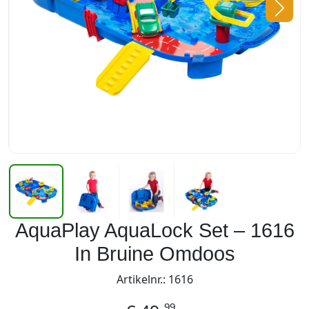
AquaPlay AquaLock Set – 1616
In Bruine Omdoos
Artikelnr.: 1616
99