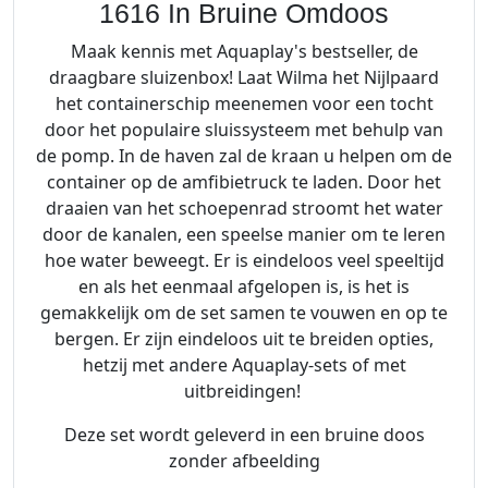
1616 In Bruine Omdoos
Maak kennis met Aquaplay's bestseller, de
draagbare sluizenbox! Laat Wilma het Nijlpaard
het containerschip meenemen voor een tocht
door het populaire sluissysteem met behulp van
de pomp. In de haven zal de kraan u helpen om de
container op de amfibietruck te laden. Door het
draaien van het schoepenrad stroomt het water
door de kanalen, een speelse manier om te leren
hoe water beweegt. Er is eindeloos veel speeltijd
en als het eenmaal afgelopen is, is het is
gemakkelijk om de set samen te vouwen en op te
bergen. Er zijn eindeloos uit te breiden opties,
hetzij met andere Aquaplay-sets of met
uitbreidingen!
Deze set wordt geleverd in een bruine doos
zonder afbeelding