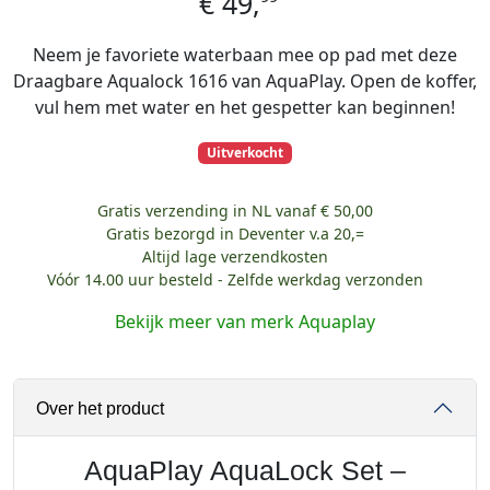
€
49,
Neem je favoriete waterbaan mee op pad met deze
Draagbare Aqualock 1616 van AquaPlay. Open de koffer,
vul hem met water en het gespetter kan beginnen!
Uitverkocht
Gratis verzending in NL vanaf € 50,00
Gratis bezorgd in Deventer v.a 20,=
Altijd lage verzendkosten
Vóór 14.00 uur besteld - Zelfde werkdag verzonden
Bekijk meer van merk Aquaplay
Over het product
AquaPlay AquaLock Set –