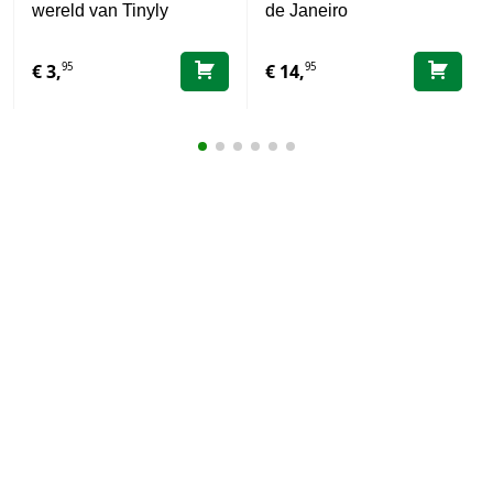
wereld van Tinyly
de Janeiro
95
95
€
3,
€
14,