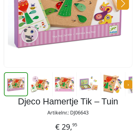
›
Djeco Hamertje Tik – Tuin
Artikelnr.: DJ06643
95
€
29,