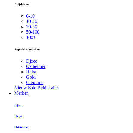
Prijsklasse
0-10
10-20
20-50
50-100
100+
Populaire merken
Djeco
Ostheimer
Haba
Goki
Creotime
Nieuw
Sale
Bekijk alles
Merken
Djeco
Hape
Ostheimer