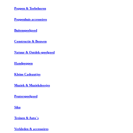
Poppen & Toebehoren
Poppenhuis accessoires
Buitenspeelgoed
Constructie & Bouwen
Natuur & Ontdek-speelgoed
Handpoppen
Kleine Cadeautjes
Muziek & Muziekdoosjes
Peuterspeelgoed
Siku
Treinen & Auto`s
Verkleden & accessoires