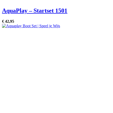
AquaPlay – Startset 1501
€
42,
95