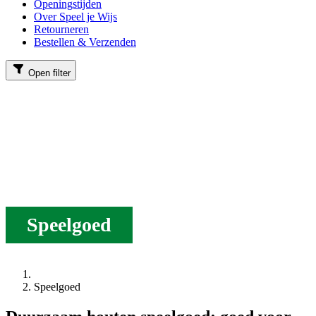
Openingstijden
Over Speel je Wijs
Retourneren
Bestellen & Verzenden
Open filter
Speelgoed
Speelgoed