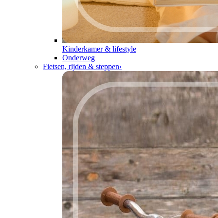
Kinderkamer & lifestyle
Onderweg
Fietsen, rijden & steppen
›