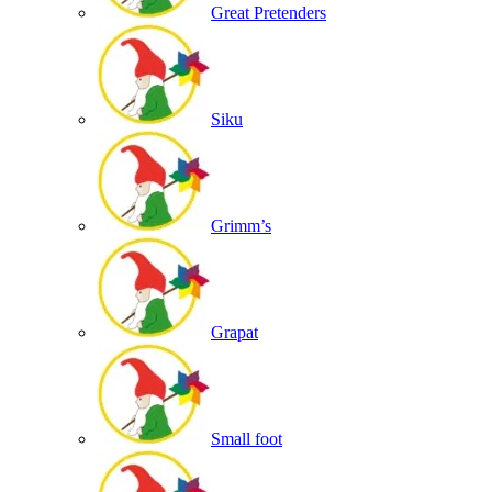
Great Pretenders
Siku
Grimm’s
Grapat
Small foot