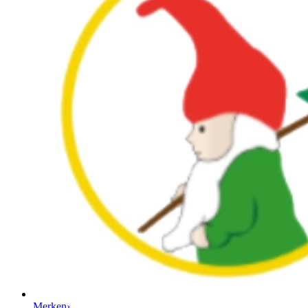
Merken
›