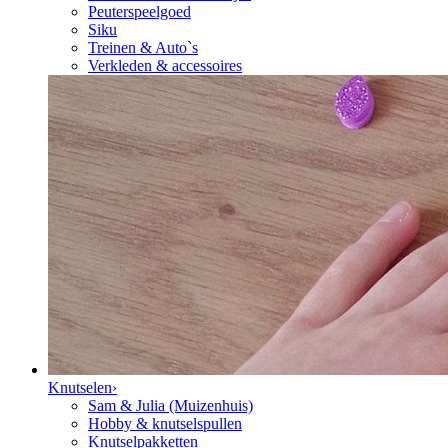
Peuterspeelgoed
Siku
Treinen & Auto`s
Verkleden & accessoires
Knutselen
›
Sam & Julia (Muizenhuis)
Hobby & knutselspullen
Knutselpakketten