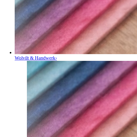
Wolvilt & Handwerk
›