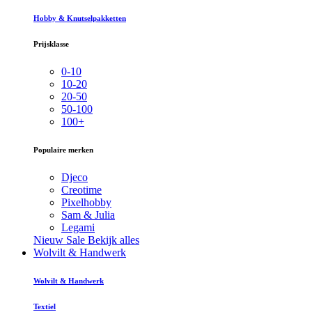
Hobby & Knutselpakketten
Prijsklasse
0-10
10-20
20-50
50-100
100+
Populaire merken
Djeco
Creotime
Pixelhobby
Sam & Julia
Legami
Nieuw
Sale
Bekijk alles
Wolvilt & Handwerk
Wolvilt & Handwerk
Textiel