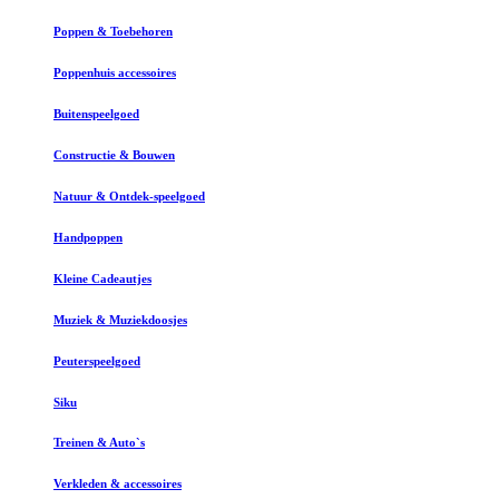
Poppen & Toebehoren
Poppenhuis accessoires
Buitenspeelgoed
Constructie & Bouwen
Natuur & Ontdek-speelgoed
Handpoppen
Kleine Cadeautjes
Muziek & Muziekdoosjes
Peuterspeelgoed
Siku
Treinen & Auto`s
Verkleden & accessoires