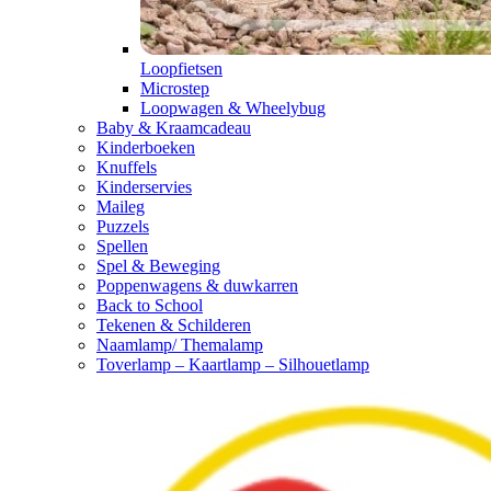
Loopfietsen
Microstep
Loopwagen & Wheelybug
Baby & Kraamcadeau
Kinderboeken
Knuffels
Kinderservies
Maileg
Puzzels
Spellen
Spel & Beweging
Poppenwagens & duwkarren
Back to School
Tekenen & Schilderen
Naamlamp/ Themalamp
Toverlamp – Kaartlamp – Silhouetlamp