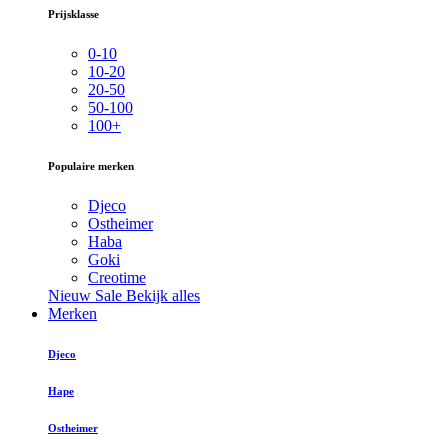
Prijsklasse
0-10
10-20
20-50
50-100
100+
Populaire merken
Djeco
Ostheimer
Haba
Goki
Creotime
Nieuw
Sale
Bekijk alles
Merken
Djeco
Hape
Ostheimer