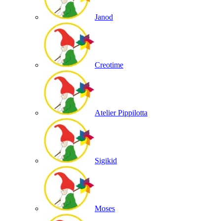
Janod
Creotime
Atelier Pippilotta
Sigikid
Moses