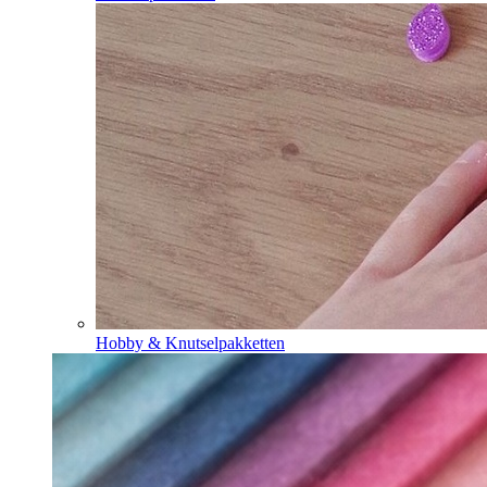
Hobby & Knutselpakketten